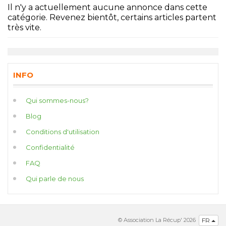
Il n'y a actuellement aucune annonce dans cette
catégorie. Revenez bientôt, certains articles partent
très vite.
INFO
Qui sommes-nous?
Blog
Conditions d'utilisation
Confidentialité
FAQ
Qui parle de nous
© Association La Récup' 2026
FR