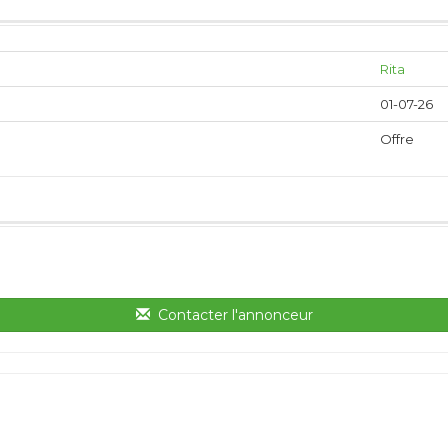
Rita
01-07-26
Offre
Contacter l'annonceur