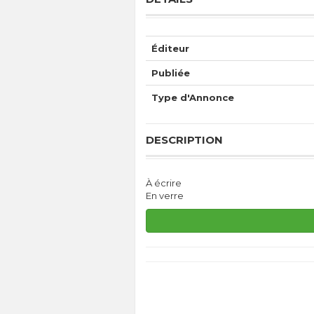
Éditeur
Publiée
Type d'Annonce
DESCRIPTION
À écrire
En verre