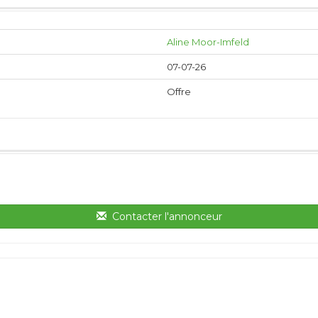
Aline Moor-Imfeld
07-07-26
Offre
Contacter l'annonceur