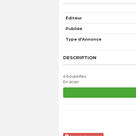
Éditeur
Publiée
Type d'Annonce
DESCRIPTION
4 bouteilles
En acier