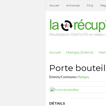
Accueil
Annonces
FAQ
Règl
Réutilisation GRATUITE en Valais: n
Accueil
Martigny (District)
Mart
Porte bouteil
Districts/Communes:
Martigny
DÉTAILS