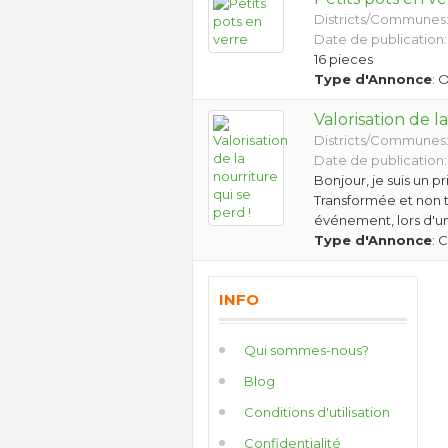
Districts/Communes
Date de publication:
16 pieces
Type d'Annonce
: 
Valorisation de l
Districts/Communes
Date de publication:
Bonjour, je suis un pr
Transformée et non t
événement, lors d'u
Type d'Annonce
: 
INFO
Qui sommes-nous?
Blog
Conditions d'utilisation
Confidentialité