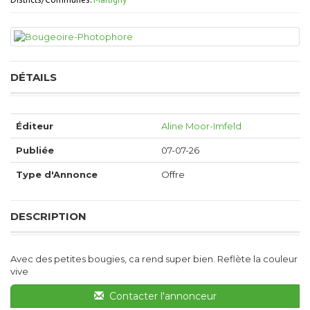
DÉTAILS
Éditeur
Aline Moor-Imfeld
Publiée
07-07-26
Type d'Annonce
Offre
DESCRIPTION
Avec des petites bougies, ca rend super bien. Reflète la couleur
vive
Contacter l'annonceur