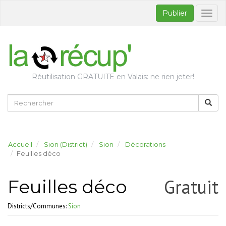
Publier
Bascul
la
naviga
Réutilisation GRATUITE en Valais: ne rien jeter!
Accueil
Sion (District)
Sion
Décorations
Feuilles déco
Gratuit
Feuilles déco
Districts/Communes:
Sion