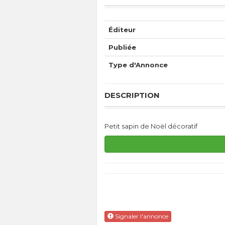
Éditeur
Publiée
Type d'Annonce
DESCRIPTION
Petit sapin de Noël décoratif
Signaler l'annonce