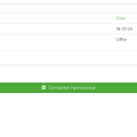
Elisa
18-07-26
Offre
Contacter l'annonceur