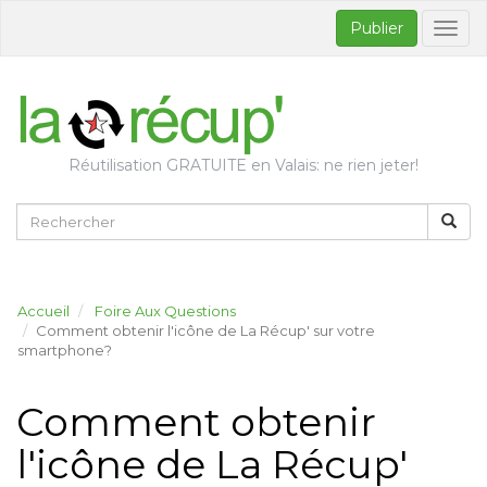
Publier
Bascul
la
naviga
Réutilisation GRATUITE en Valais: ne rien jeter!
Accueil
Foire Aux Questions
Comment obtenir l'icône de La Récup' sur votre
smartphone?
Comment obtenir
l'icône de La Récup'