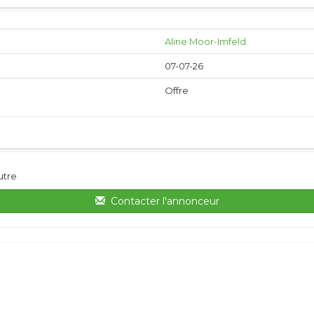
Aline Moor-Imfeld
07-07-26
Offre
utre
Contacter l'annonceur