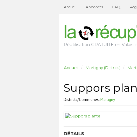
Accueil
Annonces
FAQ
Règl
Réutilisation GRATUITE en Valais: n
Accueil
Martigny (District)
Mart
Suppors plan
Districts/Communes:
Martigny
DÉTAILS