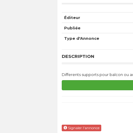
Éditeur
Publiée
Type d'Annonce
DESCRIPTION
Differents supports pour balcon ou a
Signaler l'annonce