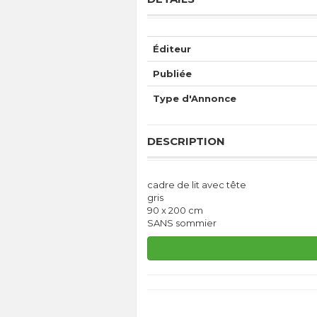
Éditeur
Publiée
Type d'Annonce
DESCRIPTION
cadre de lit avec tête
gris
90 x 200 cm
SANS sommier