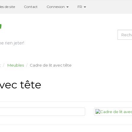
es de site
Contact
Connexion
FR
e rien jeter!
t
Meubles
Cadre de lit avec tête
avec tête