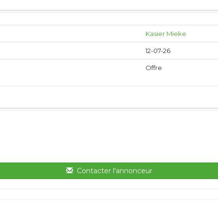
Kasier Mieke
12-07-26
Offre
Contacter l'annonceur