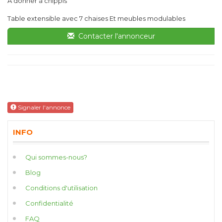
À donner à chippis
Table extensible avec 7 chaises Et meubles modulables
Contacter l'annonceur
Signaler l'annonce
INFO
Qui sommes-nous?
Blog
Conditions d'utilisation
Confidentialité
FAQ