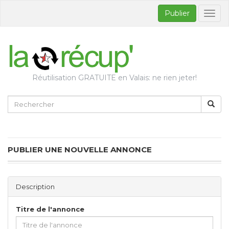
Publier
Bascul
la
naviga
Réutilisation GRATUITE en Valais: ne rien jeter!
PUBLIER UNE NOUVELLE ANNONCE
Description
Titre de l'annonce