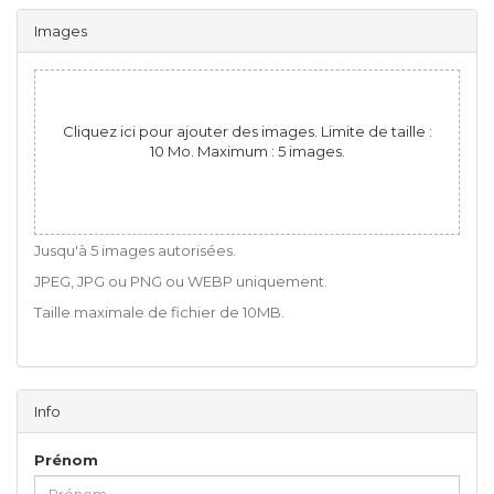
Images
Cliquez ici pour ajouter des images. Limite de taille :
10 Mo. Maximum : 5 images.
Jusqu'à 5 images autorisées.
JPEG, JPG ou PNG ou WEBP uniquement.
Taille maximale de fichier de 10MB.
Info
Prénom