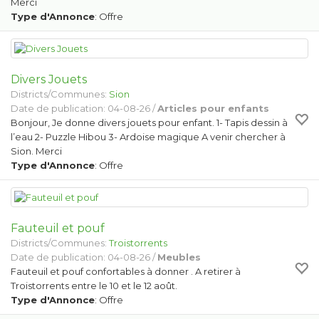
Merci
Type d'Annonce
: Offre
Divers Jouets
Districts/Communes:
Sion
Date de publication: 04-08-26 /
Articles pour enfants
Bonjour, Je donne divers jouets pour enfant. 1- Tapis dessin à
l’eau 2- Puzzle Hibou 3- Ardoise magique A venir chercher à
Sion. Merci
Type d'Annonce
: Offre
Fauteuil et pouf
Districts/Communes:
Troistorrents
Date de publication: 04-08-26 /
Meubles
Fauteuil et pouf confortables à donner . A retirer à
Troistorrents entre le 10 et le 12 août.
Type d'Annonce
: Offre