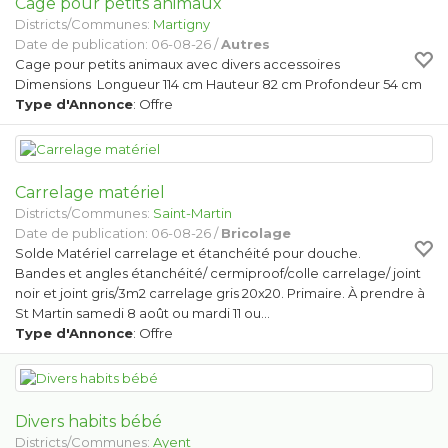
Cage pour petits animaux
Districts/Communes:
Martigny
Date de publication: 06-08-26 /
Autres
Cage pour petits animaux avec divers accessoires
Dimensions Longueur 114 cm Hauteur 82 cm Profondeur 54 cm
Type d'Annonce
: Offre
Carrelage matériel
Districts/Communes:
Saint-Martin
Date de publication: 06-08-26 /
Bricolage
Solde Matériel carrelage et étanchéité pour douche.
Bandes et angles étanchéité/ cermiproof/colle carrelage/ joint
noir et joint gris/3m2 carrelage gris 20x20. Primaire. À prendre à
St Martin samedi 8 août ou mardi 11 ou…
Type d'Annonce
: Offre
Divers habits bébé
Districts/Communes:
Ayent