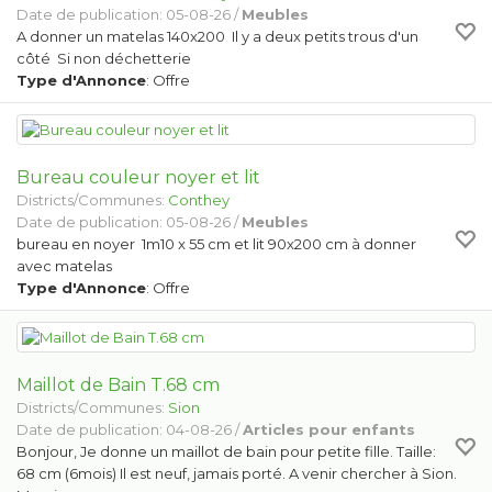
Date de publication: 05-08-26 /
Meubles
A donner un matelas 140x200 Il y a deux petits trous d'un
côté Si non déchetterie
Type d'Annonce
: Offre
Bureau couleur noyer et lit
Districts/Communes:
Conthey
Date de publication: 05-08-26 /
Meubles
bureau en noyer 1m10 x 55 cm et lit 90x200 cm à donner
avec matelas
Type d'Annonce
: Offre
Maillot de Bain T.68 cm
Districts/Communes:
Sion
Date de publication: 04-08-26 /
Articles pour enfants
Bonjour, Je donne un maillot de bain pour petite fille. Taille:
68 cm (6mois) Il est neuf, jamais porté. A venir chercher à Sion.