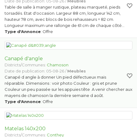
Date de publication: 05-08-26 /
Meubles
Table de salle à manger rustique, plateau marqueté, pieds
torsadés. Etat d'occasion. Largeur 88 cm, longueur 142 cm,
hauteur 78 cm, avec blocs de bois rehausseurs = 82 cm.
Longueur maximum une rallonge de 61 cm de chaque côté…
Type d'Annonce
: Offre
Canapé d'angle
Districts/Communes:
Chamoson
Date de publication: 05-08-26 /
Meubles
Canapé d angle à donner Un pied défectueux mais
réparable. Dimensions : voir photo Couleur : gris et prune
Couleur un peu passée sur les appuies tête A venir chercher aux
mayens de chamoson la dernière semaine d août.
Type d'Annonce
: Offre
Matelas 140x200
Districts/Communes:
Conthey