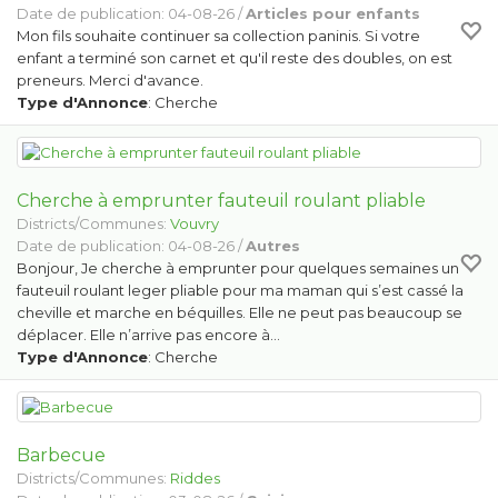
Date de publication: 04-08-26 /
Articles pour enfants
Mon fils souhaite continuer sa collection paninis. Si votre
enfant a terminé son carnet et qu'il reste des doubles, on est
preneurs. Merci d'avance.
Type d'Annonce
: Cherche
Cherche à emprunter fauteuil roulant pliable
Districts/Communes:
Vouvry
Date de publication: 04-08-26 /
Autres
Bonjour, Je cherche à emprunter pour quelques semaines un
fauteuil roulant leger pliable pour ma maman qui s’est cassé la
cheville et marche en béquilles. Elle ne peut pas beaucoup se
déplacer. Elle n’arrive pas encore à…
Type d'Annonce
: Cherche
Barbecue
Districts/Communes:
Riddes