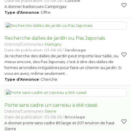
Date de publication: 03-08-26 /
Cuisine
A donner barbecues Campingaz
Type d'Annonce
: Offre
Recherche dalles de jardin ou Pas Japonais
Districts/Communes:
Martigny
Date de publication: 03-08-26 /
Jardinage
Je recherche des dalles de jardin peut importe leur taille, ou
mieux encore, des Pas Japonais, c'est à dire des dalles de
formes arrondies irrégulières pour faire un chemin au jardin. Si
vous en avez, même seulement…
Type d'Annonce
: Cherche
Porte sans cadre un carreau a été cassé
Districts/Communes:
Sierre
Date de publication: 03-08-26 /
Bricolage
A donner porte sans cadre 85 large et 207 environ de haut
Sierre