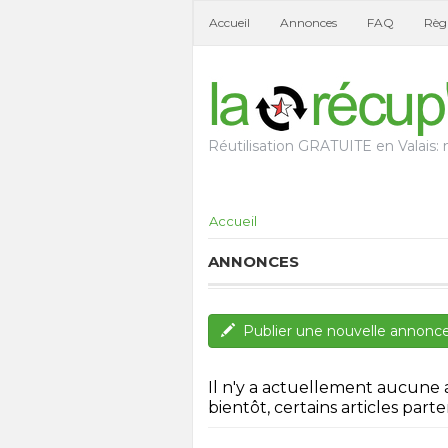
Accueil
Annonces
FAQ
Règl
Réutilisation GRATUITE en Valais: n
Accueil
ANNONCES
Publier une nouvelle annonc
Il n'y a actuellement aucune
bientôt, certains articles parten