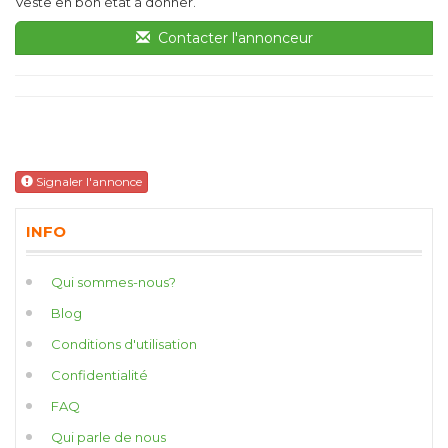
Veste en bon état à donner.
Contacter l'annonceur
Signaler l'annonce
INFO
Qui sommes-nous?
Blog
Conditions d'utilisation
Confidentialité
FAQ
Qui parle de nous