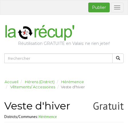
Publier
Bascul
la
naviga
Réutilisation GRATUITE en Valais: ne rien jeter!
Accueil
Hérens (District)
Hérémence
Vêtements/ Accessoires
Veste d'hiver
Gratuit
Veste d'hiver
Districts/Communes:
Hérémence