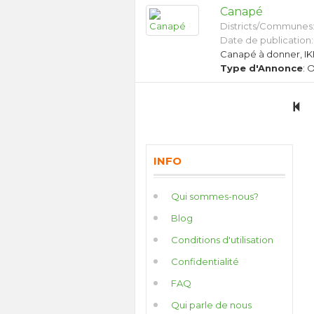
Canapé
Districts/Communes
Date de publication:
Canapé à donner, IKE
Type d'Annonce
: 
INFO
Qui sommes-nous?
Blog
Conditions d'utilisation
Confidentialité
FAQ
Qui parle de nous