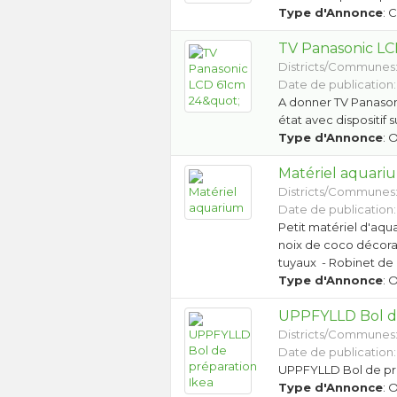
Type d'Annonce
: 
TV Panasonic LC
Districts/Communes
Date de publication:
A donner TV Panason
état avec dispositif 
Type d'Annonce
: 
Matériel aquari
Districts/Communes
Date de publication:
Petit matériel d'aqua
noix de coco décorati
tuyaux - Robinet de 
Type d'Annonce
: 
UPPFYLLD Bol de
Districts/Communes
Date de publication:
UPPFYLLD Bol de pr
Type d'Annonce
: 