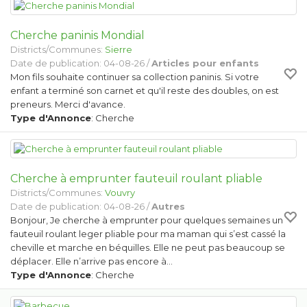
Cherche paninis Mondial
Districts/Communes:
Sierre
Date de publication: 04-08-26 /
Articles pour enfants
Mon fils souhaite continuer sa collection paninis. Si votre
enfant a terminé son carnet et qu'il reste des doubles, on est
preneurs. Merci d'avance.
Type d'Annonce
: Cherche
Cherche à emprunter fauteuil roulant pliable
Districts/Communes:
Vouvry
Date de publication: 04-08-26 /
Autres
Bonjour, Je cherche à emprunter pour quelques semaines un
fauteuil roulant leger pliable pour ma maman qui s’est cassé la
cheville et marche en béquilles. Elle ne peut pas beaucoup se
déplacer. Elle n’arrive pas encore à…
Type d'Annonce
: Cherche