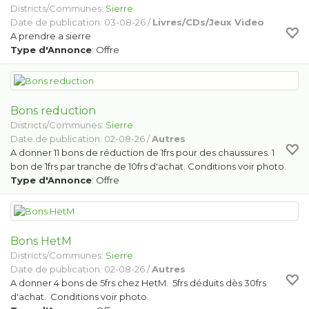
Districts/Communes:
Sierre
Date de publication: 03-08-26 /
Livres/CDs/Jeux Video
A prendre a sierre
Type d'Annonce
: Offre
Bons reduction
Districts/Communes:
Sierre
Date de publication: 02-08-26 /
Autres
A donner 11 bons de réduction de 1frs pour des chaussures. 1
bon de 1frs par tranche de 10frs d'achat. Conditions voir photo.
Type d'Annonce
: Offre
Bons HetM
Districts/Communes:
Sierre
Date de publication: 02-08-26 /
Autres
A donner 4 bons de 5frs chez HetM. 5frs déduits dès 30frs
d'achat. Conditions voir photo.