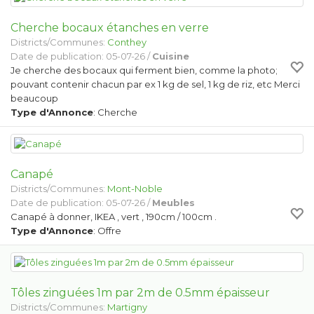
Cherche bocaux étanches en verre
Districts/Communes:
Conthey
Date de publication: 05-07-26 /
Cuisine
Je cherche des bocaux qui ferment bien, comme la photo;
pouvant contenir chacun par ex 1 kg de sel, 1 kg de riz, etc Merci
beaucoup
Type d'Annonce
: Cherche
Canapé
Districts/Communes:
Mont-Noble
Date de publication: 05-07-26 /
Meubles
Canapé à donner, IKEA , vert , 190cm / 100cm .
Type d'Annonce
: Offre
Tôles zinguées 1m par 2m de 0.5mm épaisseur
Districts/Communes:
Martigny