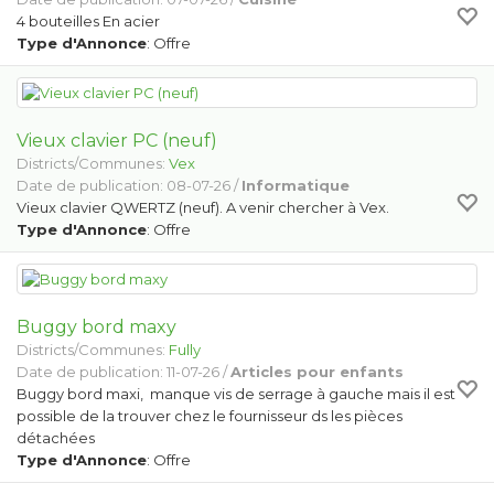
4 bouteilles En acier
Type d'Annonce
: Offre
Vieux clavier PC (neuf)
Districts/Communes:
Vex
Date de publication: 08-07-26 /
Informatique
Vieux clavier QWERTZ (neuf). A venir chercher à Vex.
Type d'Annonce
: Offre
Buggy bord maxy
Districts/Communes:
Fully
Date de publication: 11-07-26 /
Articles pour enfants
Buggy bord maxi, manque vis de serrage à gauche mais il est
possible de la trouver chez le fournisseur ds les pièces
détachées
Type d'Annonce
: Offre