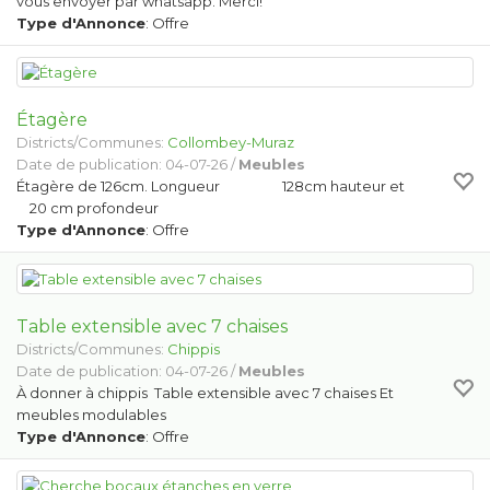
vous envoyer par whatsapp. Merci!
Type d'Annonce
: Offre
Étagère
Districts/Communes:
Collombey-Muraz
Date de publication: 04-07-26 /
Meubles
Étagère de 126cm. Longueur 128cm hauteur et
20 cm profondeur
Type d'Annonce
: Offre
Table extensible avec 7 chaises
Districts/Communes:
Chippis
Date de publication: 04-07-26 /
Meubles
À donner à chippis Table extensible avec 7 chaises Et
meubles modulables
Type d'Annonce
: Offre