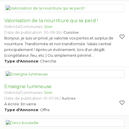
Valorisation de la nourriture qui se perd !
Districts/Communes:
Sion
Date de publication: 30-06-26 /
Cuisine
Bonjour, je suis un privé, je valorise vos pertes et surplus de
nourriture. Transformée et non transformée. Valais central
principalement ! Après un événement, lors d'un dégât
(congélateur, feu, etc.) Ou simplement périmé…
Type d'Annonce
: Cherche
Enseigne lumineuse
Districts/Communes:
Sion
Date de publication: 01-07-26 /
Autres
À écrire En verre
Type d'Annonce
: Offre