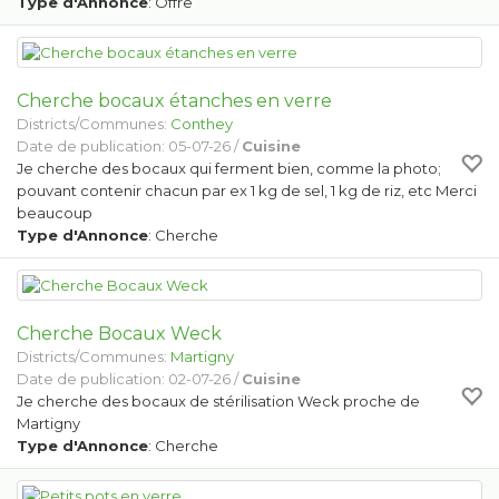
Type d'Annonce
: Offre
Cherche bocaux étanches en verre
Districts/Communes:
Conthey
Date de publication: 05-07-26 /
Cuisine
Je cherche des bocaux qui ferment bien, comme la photo;
pouvant contenir chacun par ex 1 kg de sel, 1 kg de riz, etc Merci
beaucoup
Type d'Annonce
: Cherche
Cherche Bocaux Weck
Districts/Communes:
Martigny
Date de publication: 02-07-26 /
Cuisine
Je cherche des bocaux de stérilisation Weck proche de
Martigny
Type d'Annonce
: Cherche