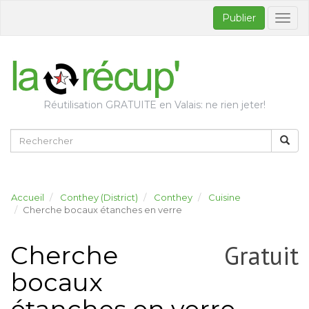
Publier
Bascul
la
naviga
Réutilisation GRATUITE en Valais: ne rien jeter!
Accueil
Conthey (District)
Conthey
Cuisine
Cherche bocaux étanches en verre
Gratuit
Cherche
bocaux