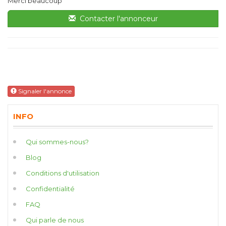
Merci beaucoup
Contacter l'annonceur
Signaler l'annonce
INFO
Qui sommes-nous?
Blog
Conditions d'utilisation
Confidentialité
FAQ
Qui parle de nous