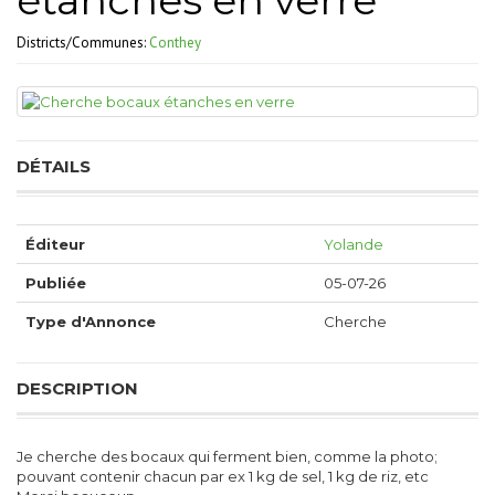
étanches en verre
Districts/Communes:
Conthey
DÉTAILS
Éditeur
Yolande
Publiée
05-07-26
Type d'Annonce
Cherche
DESCRIPTION
Je cherche des bocaux qui ferment bien, comme la photo;
pouvant contenir chacun par ex 1 kg de sel, 1 kg de riz, etc