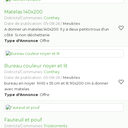
Matelas 140x200
Districts/Communes:
Conthey
Date de publication: 05-08-26 /
Meubles
A donner un matelas 140x200 Il y a deux petits trous d'un
côté Si non déchetterie
Type d'Annonce
: Offre
Bureau couleur noyer et lit
Districts/Communes:
Conthey
Date de publication: 05-08-26 /
Meubles
bureau en noyer 1m10 x 55 cm et lit 90x200 cm à donner
avec matelas
Type d'Annonce
: Offre
Fauteuil et pouf
Districts/Communes:
Troistorrents