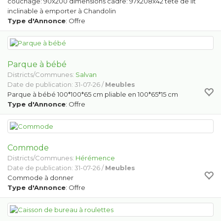
couchage: 90x200 dimensions cadre: 97x208x42 tête de lit
inclinable à emporter à Chandolin
Type d'Annonce
: Offre
Parque à bébé
Districts/Communes:
Salvan
Date de publication: 31-07-26 /
Meubles
Parque à bébé 100*100*65 cm pliable en 100*65*15 cm
Type d'Annonce
: Offre
Commode
Districts/Communes:
Hérémence
Date de publication: 31-07-26 /
Meubles
Commode à donner
Type d'Annonce
: Offre