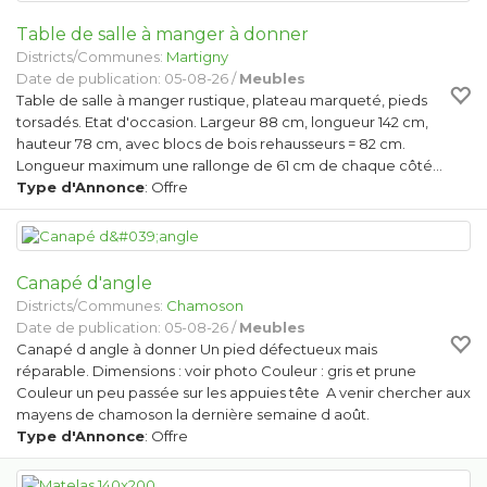
Table de salle à manger à donner
Districts/Communes:
Martigny
Date de publication: 05-08-26 /
Meubles
Table de salle à manger rustique, plateau marqueté, pieds
torsadés. Etat d'occasion. Largeur 88 cm, longueur 142 cm,
hauteur 78 cm, avec blocs de bois rehausseurs = 82 cm.
Longueur maximum une rallonge de 61 cm de chaque côté…
Type d'Annonce
: Offre
Canapé d'angle
Districts/Communes:
Chamoson
Date de publication: 05-08-26 /
Meubles
Canapé d angle à donner Un pied défectueux mais
réparable. Dimensions : voir photo Couleur : gris et prune
Couleur un peu passée sur les appuies tête A venir chercher aux
mayens de chamoson la dernière semaine d août.
Type d'Annonce
: Offre