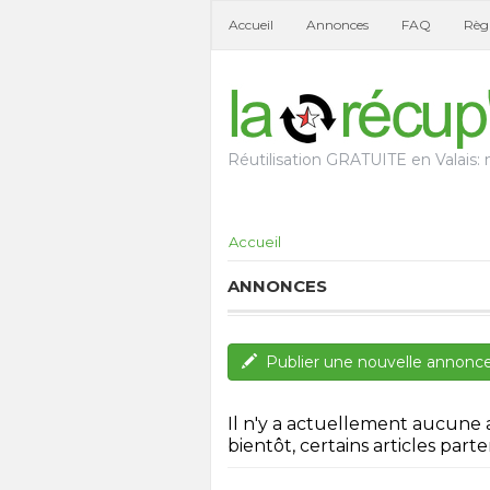
Accueil
Annonces
FAQ
Règl
Réutilisation GRATUITE en Valais: n
Accueil
ANNONCES
Publier une nouvelle annonc
Il n'y a actuellement aucune
bientôt, certains articles parten