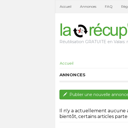
Accueil
Annonces
FAQ
Règl
Réutilisation GRATUITE en Valais: n
Accueil
ANNONCES
Publier une nouvelle annonc
Il n'y a actuellement aucune
bientôt, certains articles parten