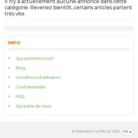
Il n'y a actuellement aucune annonce dans cette
catégorie. Revenez bientôt, certains articles partent
très vite.
INFO
Qui sommes-nous?
Blog
Conditions d'utilisation
Confidentialité
FAQ
Qui parle de nous
© Association La Récup' 2026
FR