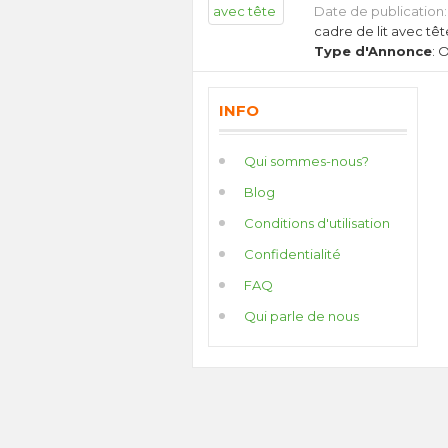
Date de publication: 
cadre de lit avec t
Type d'Annonce
: 
INFO
Qui sommes-nous?
Blog
Conditions d'utilisation
Confidentialité
FAQ
Qui parle de nous