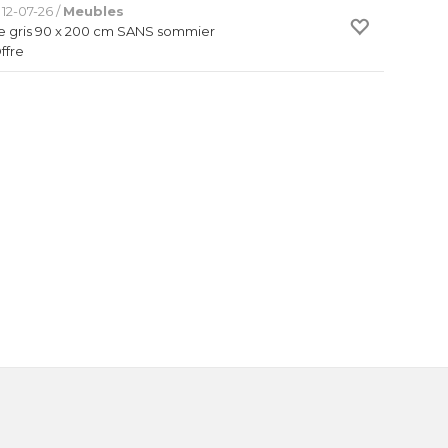
12-07-26 /
Meubles
ête gris 90 x 200 cm SANS sommier
Offre