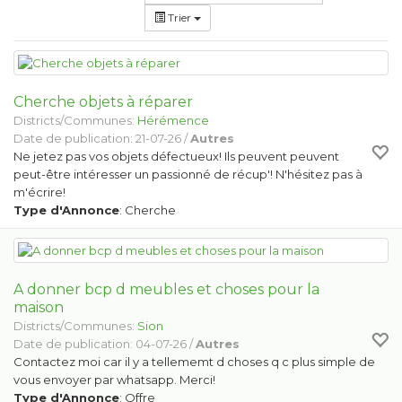
Trier
Cherche objets à réparer
Districts/Communes:
Hérémence
Date de publication: 21-07-26 /
Autres
Ne jetez pas vos objets défectueux! Ils peuvent peuvent
peut-être intéresser un passionné de récup'! N'hésitez pas à
m'écrire!
Type d'Annonce
: Cherche
A donner bcp d meubles et choses pour la
maison
Districts/Communes:
Sion
Date de publication: 04-07-26 /
Autres
Contactez moi car il y a tellememt d choses q c plus simple de
vous envoyer par whatsapp. Merci!
Type d'Annonce
: Offre