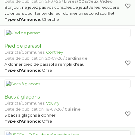
Date de publication: 21-07-26 /
Livres/CDs/Jeux Video
Bonjour, ne jetez pas vos consoles de jeux! Je les récupère
volontiers pour tenter de leur donner un second souffle!
Type d'Annonce
: Cherche
Pied de parasol
Districts/Communes:
Conthey
Date de publication: 20-07-26 /
Jardinage
A donner pied de parasol à remplir d'eau
Type d'Annonce
: Offre
Bacs à glaçons
Districts/Communes:
Vouvry
Date de publication: 18-07-26 /
Cuisine
3 bacs à glaçons à donner
Type d'Annonce
: Offre