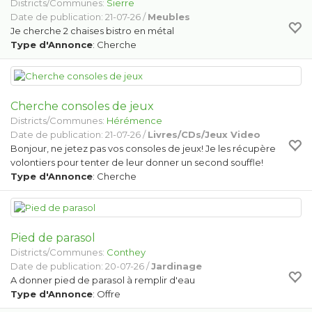
Districts/Communes:
Sierre
Date de publication: 21-07-26 /
Meubles
Je cherche 2 chaises bistro en métal
Type d'Annonce
: Cherche
Cherche consoles de jeux
Districts/Communes:
Hérémence
Date de publication: 21-07-26 /
Livres/CDs/Jeux Video
Bonjour, ne jetez pas vos consoles de jeux! Je les récupère
volontiers pour tenter de leur donner un second souffle!
Type d'Annonce
: Cherche
Pied de parasol
Districts/Communes:
Conthey
Date de publication: 20-07-26 /
Jardinage
A donner pied de parasol à remplir d'eau
Type d'Annonce
: Offre