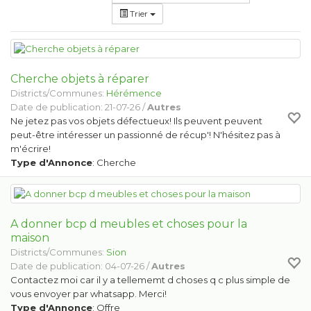
Trier
Cherche objets à réparer
Districts/Communes:
Hérémence
Date de publication: 21-07-26 /
Autres
Ne jetez pas vos objets défectueux! Ils peuvent peuvent
peut-être intéresser un passionné de récup'! N'hésitez pas à
m'écrire!
Type d'Annonce
: Cherche
A donner bcp d meubles et choses pour la
maison
Districts/Communes:
Sion
Date de publication: 04-07-26 /
Autres
Contactez moi car il y a tellememt d choses q c plus simple de
vous envoyer par whatsapp. Merci!
Type d'Annonce
: Offre