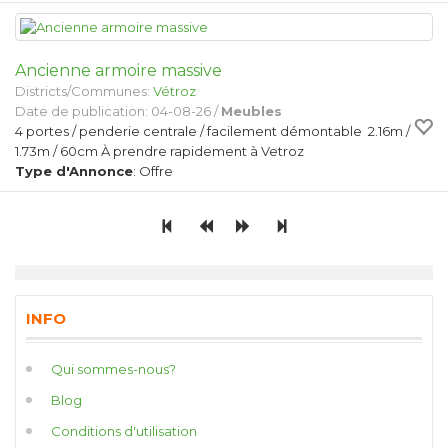
Ancienne armoire massive
Districts/Communes:
Vétroz
Date de publication: 04-08-26 /
Meubles
4 portes / penderie centrale / facilement démontable 2.16m /
1.73m / 60cm À prendre rapidement à Vetroz
Type d'Annonce
: Offre
INFO
Qui sommes-nous?
Blog
Conditions d'utilisation