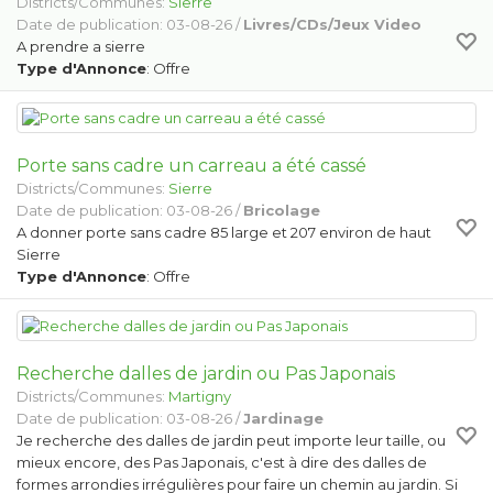
Districts/Communes:
Sierre
Date de publication: 03-08-26 /
Livres/CDs/Jeux Video
A prendre a sierre
Type d'Annonce
: Offre
Porte sans cadre un carreau a été cassé
Districts/Communes:
Sierre
Date de publication: 03-08-26 /
Bricolage
A donner porte sans cadre 85 large et 207 environ de haut
Sierre
Type d'Annonce
: Offre
Recherche dalles de jardin ou Pas Japonais
Districts/Communes:
Martigny
Date de publication: 03-08-26 /
Jardinage
Je recherche des dalles de jardin peut importe leur taille, ou
mieux encore, des Pas Japonais, c'est à dire des dalles de
formes arrondies irrégulières pour faire un chemin au jardin. Si