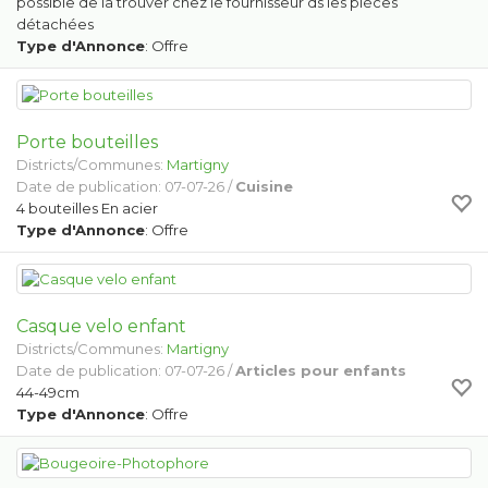
possible de la trouver chez le fournisseur ds les pièces
détachées
Type d'Annonce
: Offre
Porte bouteilles
Districts/Communes:
Martigny
Date de publication: 07-07-26 /
Cuisine
4 bouteilles En acier
Type d'Annonce
: Offre
Casque velo enfant
Districts/Communes:
Martigny
Date de publication: 07-07-26 /
Articles pour enfants
44-49cm
Type d'Annonce
: Offre