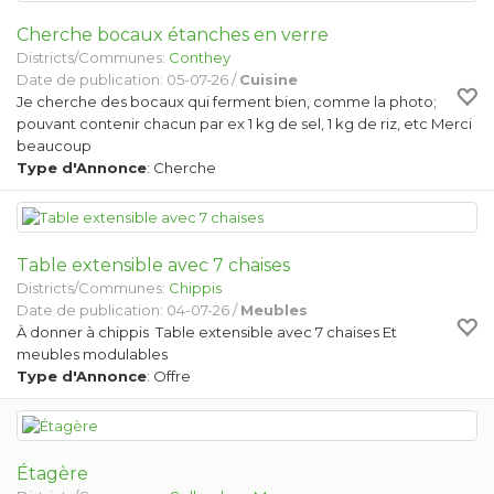
Cherche bocaux étanches en verre
Districts/Communes:
Conthey
Date de publication: 05-07-26 /
Cuisine
Je cherche des bocaux qui ferment bien, comme la photo;
pouvant contenir chacun par ex 1 kg de sel, 1 kg de riz, etc Merci
beaucoup
Type d'Annonce
: Cherche
Table extensible avec 7 chaises
Districts/Communes:
Chippis
Date de publication: 04-07-26 /
Meubles
À donner à chippis Table extensible avec 7 chaises Et
meubles modulables
Type d'Annonce
: Offre
Étagère