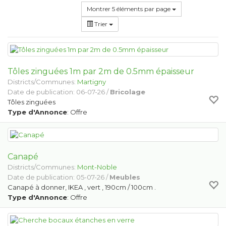
Montrer 5 éléments par page
Trier
Tôles zinguées 1m par 2m de 0.5mm épaisseur
Districts/Communes:
Martigny
Date de publication: 06-07-26 /
Bricolage
Tôles zinguées
Type d'Annonce
: Offre
Canapé
Districts/Communes:
Mont-Noble
Date de publication: 05-07-26 /
Meubles
Canapé à donner, IKEA , vert , 190cm / 100cm .
Type d'Annonce
: Offre