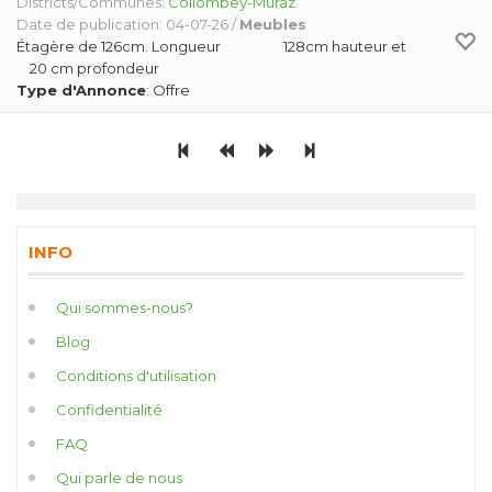
Districts/Communes:
Collombey-Muraz
Date de publication: 04-07-26 /
Meubles
Étagère de 126cm. Longueur 128cm hauteur et
20 cm profondeur
Type d'Annonce
: Offre
INFO
Qui sommes-nous?
Blog
Conditions d'utilisation
Confidentialité
FAQ
Qui parle de nous