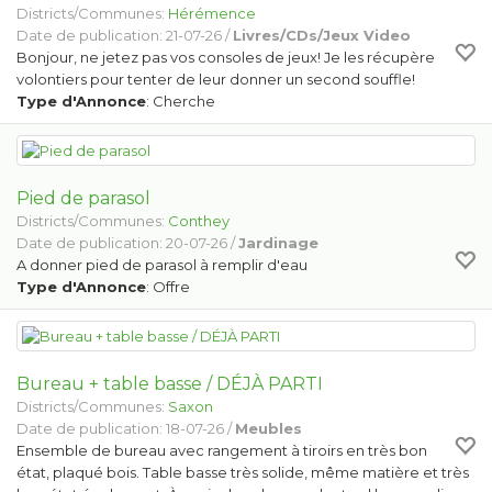
Districts/Communes:
Hérémence
Date de publication: 21-07-26 /
Livres/CDs/Jeux Video
Bonjour, ne jetez pas vos consoles de jeux! Je les récupère
volontiers pour tenter de leur donner un second souffle!
Type d'Annonce
: Cherche
Pied de parasol
Districts/Communes:
Conthey
Date de publication: 20-07-26 /
Jardinage
A donner pied de parasol à remplir d'eau
Type d'Annonce
: Offre
Bureau + table basse / DÉJÀ PARTI
Districts/Communes:
Saxon
Date de publication: 18-07-26 /
Meubles
Ensemble de bureau avec rangement à tiroirs en très bon
état, plaqué bois. Table basse très solide, même matière et très