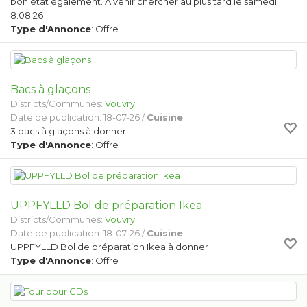
bon état également. À venir chercher au plus tard le samedi
8.08.26
Type d'Annonce
: Offre
Bacs à glaçons
Districts/Communes:
Vouvry
Date de publication: 18-07-26 /
Cuisine
3 bacs à glaçons à donner
Type d'Annonce
: Offre
UPPFYLLD Bol de préparation Ikea
Districts/Communes:
Vouvry
Date de publication: 18-07-26 /
Cuisine
UPPFYLLD Bol de préparation Ikea à donner
Type d'Annonce
: Offre