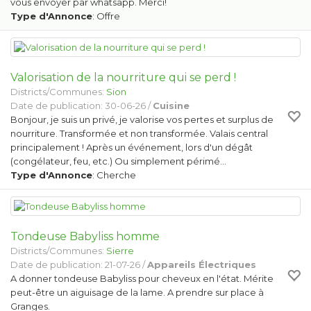
vous envoyer par whatsapp. Merci!
Type d'Annonce
: Offre
Valorisation de la nourriture qui se perd !
Districts/Communes:
Sion
Date de publication: 30-06-26 /
Cuisine
Bonjour, je suis un privé, je valorise vos pertes et surplus de
nourriture. Transformée et non transformée. Valais central
principalement ! Après un événement, lors d'un dégât
(congélateur, feu, etc.) Ou simplement périmé…
Type d'Annonce
: Cherche
Tondeuse Babyliss homme
Districts/Communes:
Sierre
Date de publication: 21-07-26 /
Appareils Électriques
A donner tondeuse Babyliss pour cheveux en l'état. Mérite
peut-être un aiguisage de la lame. A prendre sur place à
Granges.