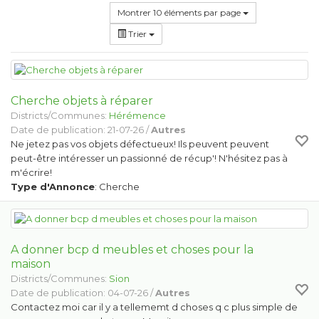
Montrer 10 éléments par page
Trier
Cherche objets à réparer
Districts/Communes:
Hérémence
Date de publication: 21-07-26 /
Autres
Ne jetez pas vos objets défectueux! Ils peuvent peuvent
peut-être intéresser un passionné de récup'! N'hésitez pas à
m'écrire!
Type d'Annonce
: Cherche
A donner bcp d meubles et choses pour la
maison
Districts/Communes:
Sion
Date de publication: 04-07-26 /
Autres
Contactez moi car il y a tellememt d choses q c plus simple de