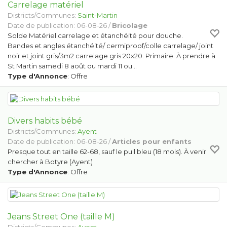
Carrelage matériel
Districts/Communes:
Saint-Martin
Date de publication: 06-08-26 /
Bricolage
Solde Matériel carrelage et étanchéité pour douche.
Bandes et angles étanchéité/ cermiproof/colle carrelage/ joint
noir et joint gris/3m2 carrelage gris 20x20. Primaire. À prendre à
St Martin samedi 8 août ou mardi 11 ou…
Type d'Annonce
: Offre
Divers habits bébé
Districts/Communes:
Ayent
Date de publication: 06-08-26 /
Articles pour enfants
Presque tout en taille 62-68, sauf le pull bleu (18 mois). À venir
chercher à Botyre (Ayent)
Type d'Annonce
: Offre
Jeans Street One (taille M)