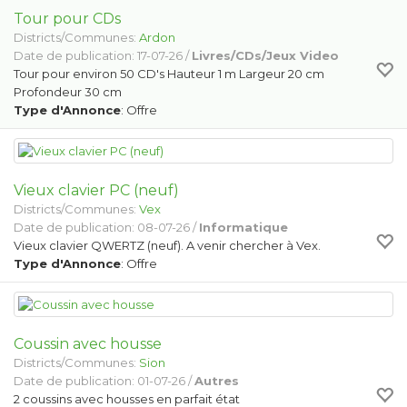
Tour pour CDs
Districts/Communes:
Ardon
Date de publication: 17-07-26 /
Livres/CDs/Jeux Video
Tour pour environ 50 CD's Hauteur 1 m Largeur 20 cm
Profondeur 30 cm
Type d'Annonce
: Offre
Vieux clavier PC (neuf)
Districts/Communes:
Vex
Date de publication: 08-07-26 /
Informatique
Vieux clavier QWERTZ (neuf). A venir chercher à Vex.
Type d'Annonce
: Offre
Coussin avec housse
Districts/Communes:
Sion
Date de publication: 01-07-26 /
Autres
2 coussins avec housses en parfait état