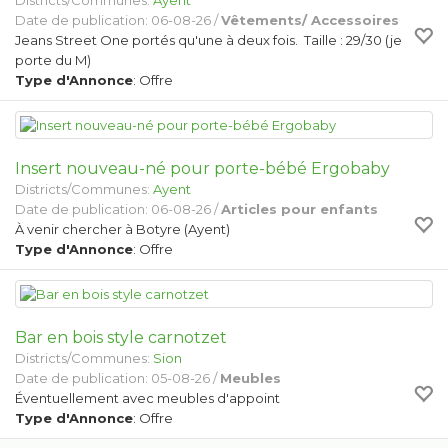
Districts/Communes:
Ayent
Date de publication: 06-08-26 /
Vêtements/ Accessoires
Jeans Street One portés qu'une à deux fois. Taille : 29/30 (je
porte du M)
Type d'Annonce
: Offre
Insert nouveau-né pour porte-bébé Ergobaby
Districts/Communes:
Ayent
Date de publication: 06-08-26 /
Articles pour enfants
À venir chercher à Botyre (Ayent)
Type d'Annonce
: Offre
Bar en bois style carnotzet
Districts/Communes:
Sion
Date de publication: 05-08-26 /
Meubles
Éventuellement avec meubles d'appoint
Type d'Annonce
: Offre