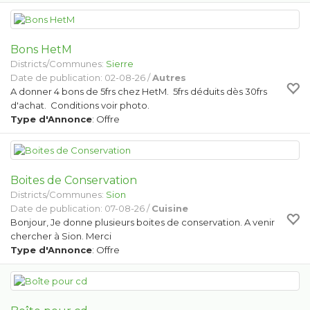
Bons HetM
Districts/Communes:
Sierre
Date de publication: 02-08-26 /
Autres
A donner 4 bons de 5frs chez HetM. 5frs déduits dès 30frs
d'achat. Conditions voir photo.
Type d'Annonce
: Offre
Boites de Conservation
Districts/Communes:
Sion
Date de publication: 07-08-26 /
Cuisine
Bonjour, Je donne plusieurs boites de conservation. A venir
chercher à Sion. Merci
Type d'Annonce
: Offre