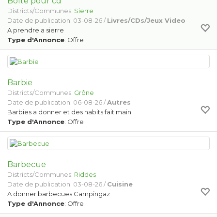
Boîte pour cd
Districts/Communes:
Sierre
Date de publication: 03-08-26 /
Livres/CDs/Jeux Video
A prendre a sierre
Type d'Annonce
: Offre
Barbie
Districts/Communes:
Grône
Date de publication: 06-08-26 /
Autres
Barbies a donner et des habits fait main
Type d'Annonce
: Offre
Barbecue
Districts/Communes:
Riddes
Date de publication: 03-08-26 /
Cuisine
A donner barbecues Campingaz
Type d'Annonce
: Offre