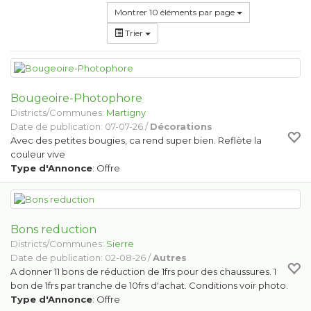
Montrer 10 éléments par page
Trier
Bougeoire-Photophore
Districts/Communes:
Martigny
Date de publication: 07-07-26 /
Décorations
Avec des petites bougies, ca rend super bien. Reflète la
couleur vive
Type d'Annonce
: Offre
Bons reduction
Districts/Communes:
Sierre
Date de publication: 02-08-26 /
Autres
A donner 11 bons de réduction de 1frs pour des chaussures. 1
bon de 1frs par tranche de 10frs d'achat. Conditions voir photo.
Type d'Annonce
: Offre