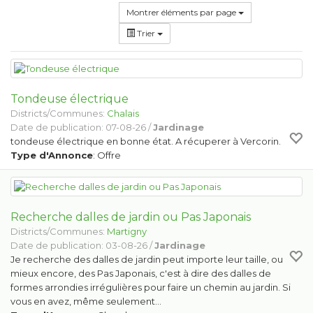
Montrer éléments par page
Trier
Tondeuse électrique
Districts/Communes:
Chalais
Date de publication: 07-08-26 /
Jardinage
tondeuse électrique en bonne état. A récuperer à Vercorin.
Type d'Annonce
: Offre
Recherche dalles de jardin ou Pas Japonais
Districts/Communes:
Martigny
Date de publication: 03-08-26 /
Jardinage
Je recherche des dalles de jardin peut importe leur taille, ou
mieux encore, des Pas Japonais, c'est à dire des dalles de
formes arrondies irrégulières pour faire un chemin au jardin. Si
vous en avez, même seulement…