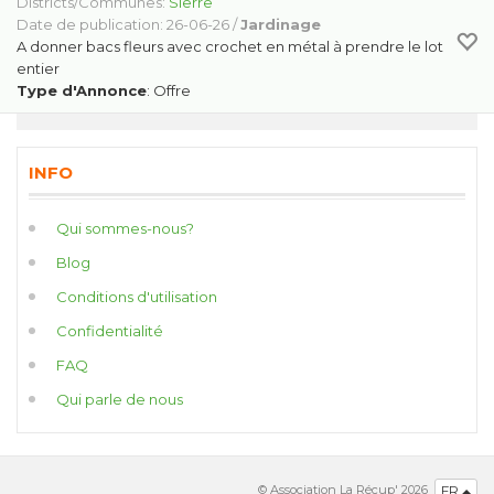
Districts/Communes:
Sierre
Date de publication: 26-06-26 /
Jardinage
A donner bacs fleurs avec crochet en métal à prendre le lot
entier
Type d'Annonce
: Offre
INFO
Qui sommes-nous?
Blog
Conditions d'utilisation
Confidentialité
FAQ
Qui parle de nous
© Association La Récup' 2026
FR