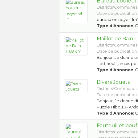
Bureau couleur n
Districts/Communes
Date de publication:
bureau en noyer 1m1
Type d'Annonce
: 
Maillot de Bain 
Districts/Communes
Date de publication:
Bonjour, Je donne un 
Il est neuf, jamais p
Type d'Annonce
: 
Divers Jouets
Districts/Communes
Date de publication:
Bonjour, Je donne div
Puzzle Hibou 3- Ardo
Type d'Annonce
: 
Fauteuil et pouf
Districts/Communes