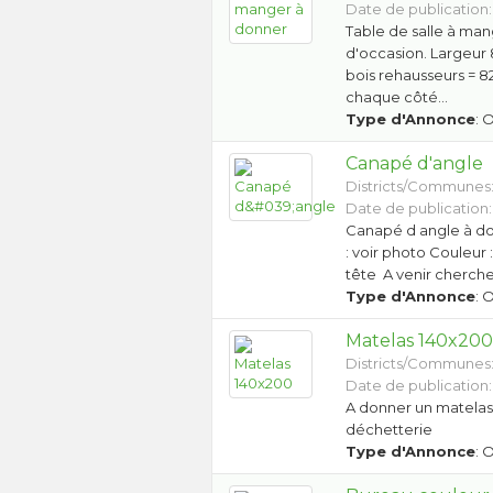
Date de publication:
Table de salle à man
d'occasion. Largeur
bois rehausseurs = 
chaque côté…
Type d'Annonce
: 
Canapé d'angle
Districts/Communes
Date de publication:
Canapé d angle à do
: voir photo Couleur 
tête A venir cherch
Type d'Annonce
: 
Matelas 140x20
Districts/Communes
Date de publication:
A donner un matelas 
déchetterie
Type d'Annonce
: 