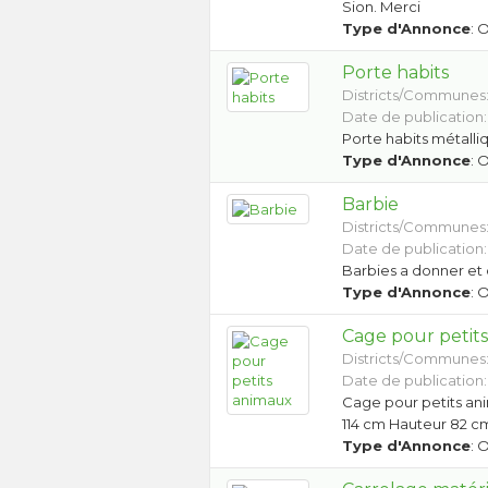
Sion. Merci
Type d'Annonce
: 
Porte habits
Districts/Communes
Date de publication:
Porte habits métalli
Type d'Annonce
: 
Barbie
Districts/Communes
Date de publication:
Barbies a donner et 
Type d'Annonce
: 
Cage pour petit
Districts/Communes
Date de publication:
Cage pour petits an
114 cm Hauteur 82 c
Type d'Annonce
: 