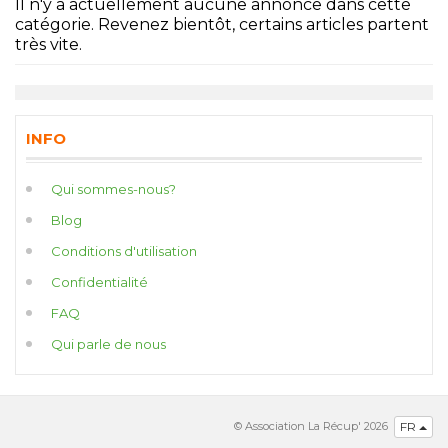
Il n'y a actuellement aucune annonce dans cette
catégorie. Revenez bientôt, certains articles partent
très vite.
INFO
Qui sommes-nous?
Blog
Conditions d'utilisation
Confidentialité
FAQ
Qui parle de nous
© Association La Récup' 2026
FR