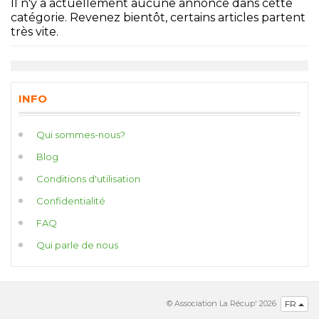
Il n'y a actuellement aucune annonce dans cette
catégorie. Revenez bientôt, certains articles partent
très vite.
INFO
Qui sommes-nous?
Blog
Conditions d'utilisation
Confidentialité
FAQ
Qui parle de nous
© Association La Récup' 2026
FR