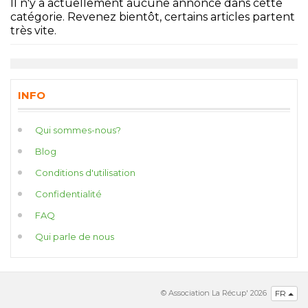
Il n'y a actuellement aucune annonce dans cette
catégorie. Revenez bientôt, certains articles partent
très vite.
INFO
Qui sommes-nous?
Blog
Conditions d'utilisation
Confidentialité
FAQ
Qui parle de nous
© Association La Récup' 2026
FR