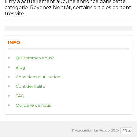
Il n'y a actuellement aucune annonce dans cette
catégorie. Revenez bientôt, certains articles partent
très vite.
INFO
Qui sommes-nous?
Blog
Conditions d'utilisation
Confidentialité
FAQ
Qui parle de nous
© Association La Récup' 2026
FR