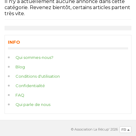
Il n'y a actuellement aucune annonce dans cette
catégorie. Revenez bientôt, certains articles partent
très vite.
INFO
Qui sommes-nous?
Blog
Conditions d'utilisation
Confidentialité
FAQ
Qui parle de nous
© Association La Récup' 2026
FR