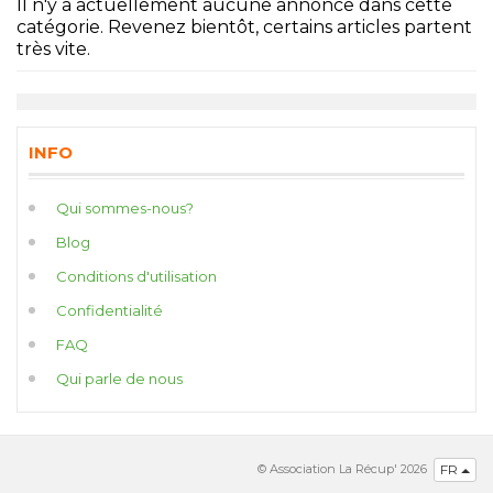
Il n'y a actuellement aucune annonce dans cette
catégorie. Revenez bientôt, certains articles partent
très vite.
INFO
Qui sommes-nous?
Blog
Conditions d'utilisation
Confidentialité
FAQ
Qui parle de nous
© Association La Récup' 2026
FR