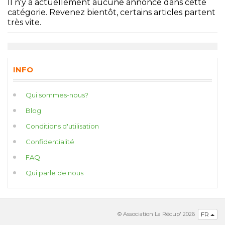
Il n'y a actuellement aucune annonce dans cette
catégorie. Revenez bientôt, certains articles partent
très vite.
INFO
Qui sommes-nous?
Blog
Conditions d'utilisation
Confidentialité
FAQ
Qui parle de nous
© Association La Récup' 2026
FR