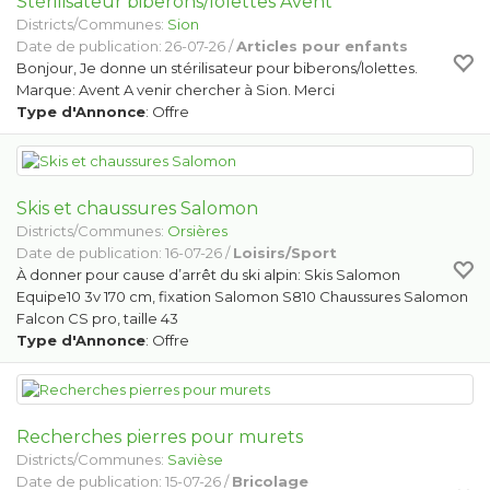
Stérilisateur biberons/lolettes Avent
Districts/Communes:
Sion
Date de publication: 26-07-26 /
Articles pour enfants
Bonjour, Je donne un stérilisateur pour biberons/lolettes.
Marque: Avent A venir chercher à Sion. Merci
Type d'Annonce
: Offre
Skis et chaussures Salomon
Districts/Communes:
Orsières
Date de publication: 16-07-26 /
Loisirs/Sport
À donner pour cause d’arrêt du ski alpin: Skis Salomon
Equipe10 3v 170 cm, fixation Salomon S810 Chaussures Salomon
Falcon CS pro, taille 43
Type d'Annonce
: Offre
Recherches pierres pour murets
Districts/Communes:
Savièse
Date de publication: 15-07-26 /
Bricolage