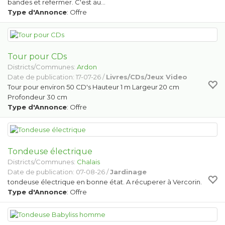
bandes et refermer. C'est au…
Type d'Annonce
: Offre
Tour pour CDs
Districts/Communes:
Ardon
Date de publication: 17-07-26 /
Livres/CDs/Jeux Video
Tour pour environ 50 CD's Hauteur 1 m Largeur 20 cm
Profondeur 30 cm
Type d'Annonce
: Offre
Tondeuse électrique
Districts/Communes:
Chalais
Date de publication: 07-08-26 /
Jardinage
tondeuse électrique en bonne état. A récuperer à Vercorin.
Type d'Annonce
: Offre