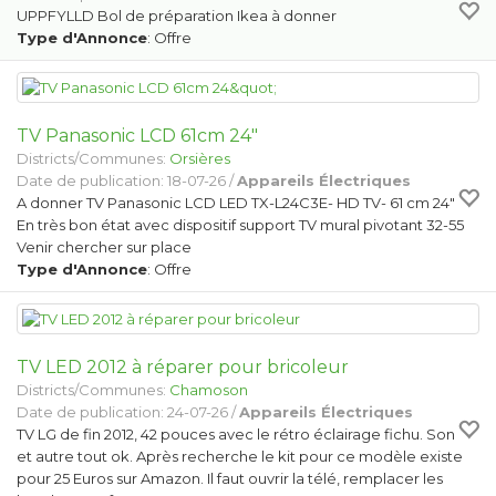
UPPFYLLD Bol de préparation Ikea à donner
Type d'Annonce
: Offre
TV Panasonic LCD 61cm 24"
Districts/Communes:
Orsières
Date de publication: 18-07-26 /
Appareils Électriques
A donner TV Panasonic LCD LED TX-L24C3E- HD TV- 61 cm 24"
En très bon état avec dispositif support TV mural pivotant 32-55
Venir chercher sur place
Type d'Annonce
: Offre
TV LED 2012 à réparer pour bricoleur
Districts/Communes:
Chamoson
Date de publication: 24-07-26 /
Appareils Électriques
TV LG de fin 2012, 42 pouces avec le rétro éclairage fichu. Son
et autre tout ok. Après recherche le kit pour ce modèle existe
pour 25 Euros sur Amazon. Il faut ouvrir la télé, remplacer les