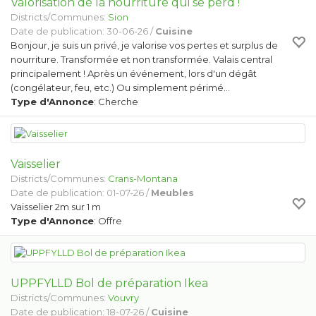
Valorisation de la nourriture qui se perd !
Districts/Communes:
Sion
Date de publication: 30-06-26 /
Cuisine
Bonjour, je suis un privé, je valorise vos pertes et surplus de
nourriture. Transformée et non transformée. Valais central
principalement ! Après un événement, lors d'un dégât
(congélateur, feu, etc.) Ou simplement périmé…
Type d'Annonce
: Cherche
Vaisselier
Districts/Communes:
Crans-Montana
Date de publication: 01-07-26 /
Meubles
Vaisselier 2m sur 1 m
Type d'Annonce
: Offre
UPPFYLLD Bol de préparation Ikea
Districts/Communes:
Vouvry
Date de publication: 18-07-26 /
Cuisine