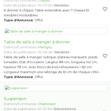
Districts/Communes:
Chippis
Date de publication: 04-07-26 /
Meubles
À donner à chippis Table extensible avec 7 chaises Et
meubles modulables
Type d'Annonce
: Offre
Table de salle à manger à donner
Districts/Communes:
Martigny
Date de publication: 05-08-26 /
Meubles
Table de salle à manger rustique, plateau marqueté, pieds
torsadés. Etat d'occasion. Largeur 88 cm, longueur 142 cm,
hauteur 78 cm, avec blocs de bois rehausseurs = 82 cm.
Longueur maximum une rallonge de 61 cm de chaque côté…
Type d'Annonce
: Offre
Suspension
Districts/Communes:
Chamoson
Date de publication: 20-07-26 /
Décorations