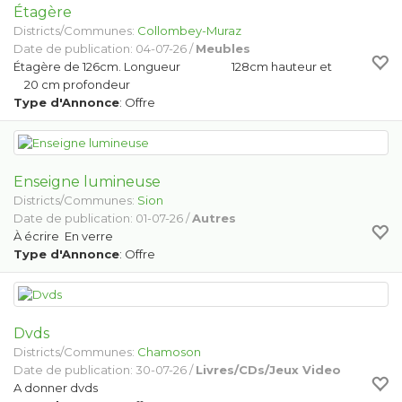
Étagère
Districts/Communes:
Collombey-Muraz
Date de publication: 04-07-26 /
Meubles
Étagère de 126cm. Longueur 128cm hauteur et
20 cm profondeur
Type d'Annonce
: Offre
Enseigne lumineuse
Districts/Communes:
Sion
Date de publication: 01-07-26 /
Autres
À écrire En verre
Type d'Annonce
: Offre
Dvds
Districts/Communes:
Chamoson
Date de publication: 30-07-26 /
Livres/CDs/Jeux Video
A donner dvds