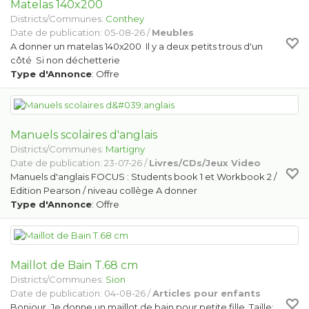
Matelas 140x200
Districts/Communes:
Conthey
Date de publication: 05-08-26 /
Meubles
A donner un matelas 140x200 Il y a deux petits trous d'un
côté Si non déchetterie
Type d'Annonce
: Offre
Manuels scolaires d'anglais
Districts/Communes:
Martigny
Date de publication: 23-07-26 /
Livres/CDs/Jeux Video
Manuels d'anglais FOCUS : Students book 1 et Workbook 2 /
Edition Pearson / niveau collège A donner
Type d'Annonce
: Offre
Maillot de Bain T.68 cm
Districts/Communes:
Sion
Date de publication: 04-08-26 /
Articles pour enfants
Bonjour, Je donne un maillot de bain pour petite fille. Taille: