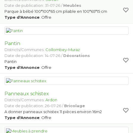
Date de publication: 31-07-26 /
Meubles
Parque à bébé 100*100*65 cm pliable en 100*65*15 cm
Type d'Annonce
: Offre
Pantin
Districts/Communes:
Collombey-Muraz
Date de publication: 14-07-26 /
Décorations
Pantin
Type d'Annonce
: Offre
Panneaux schistex
Districts/Communes:
Ardon
Date de publication: 26-07-26 /
Bricolage
A donner panneaux schistex 11 pièces environ 16m2
Type d'Annonce
: Offre