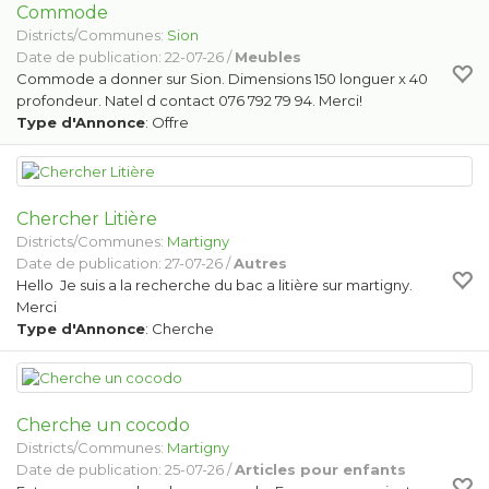
Commode
Districts/Communes:
Sion
Date de publication: 22-07-26 /
Meubles
Commode a donner sur Sion. Dimensions 150 longuer x 40
profondeur. Natel d contact 076 792 79 94. Merci!
Type d'Annonce
: Offre
Chercher Litière
Districts/Communes:
Martigny
Date de publication: 27-07-26 /
Autres
Hello Je suis a la recherche du bac a litière sur martigny.
Merci
Type d'Annonce
: Cherche
Cherche un cocodo
Districts/Communes:
Martigny
Date de publication: 25-07-26 /
Articles pour enfants