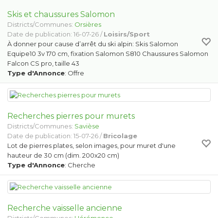
Skis et chaussures Salomon
Districts/Communes:
Orsières
Date de publication: 16-07-26 /
Loisirs/Sport
À donner pour cause d’arrêt du ski alpin: Skis Salomon
Equipe10 3v 170 cm, fixation Salomon S810 Chaussures Salomon
Falcon CS pro, taille 43
Type d'Annonce
: Offre
Recherches pierres pour murets
Districts/Communes:
Savièse
Date de publication: 15-07-26 /
Bricolage
Lot de pierres plates, selon images, pour muret d'une
hauteur de 30 cm (dim. 200x20 cm)
Type d'Annonce
: Cherche
Recherche vaisselle ancienne