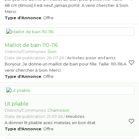
68 cm (6mois) Il est neuf, jamais porté. A venir chercher à Sion.
Merci
Type d'Annonce
: Offre
Maillot de bain 110-116
Districts/Communes:
Sion
Date de publication: 26-07-26 /
Articles pour enfants
Bonjour, Je donne un maillot de bain pour fille. Taille: 110-116 A
venir chercher à Sion. Merci
Type d'Annonce
: Offre
Lit pliable
Districts/Communes:
Chamoson
Date de publication: 21-07-26 /
Meubles
A donner lit pliable avec matelas, en bon état
Type d'Annonce
: Offre