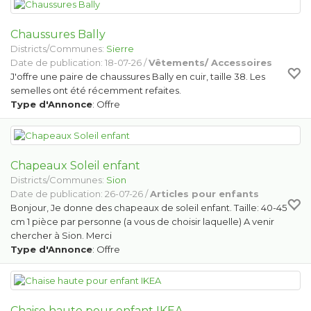
Chaussures Bally
Districts/Communes:
Sierre
Date de publication: 18-07-26 /
Vêtements/ Accessoires
J'offre une paire de chaussures Bally en cuir, taille 38. Les
semelles ont été récemment refaites.
Type d'Annonce
: Offre
Chapeaux Soleil enfant
Districts/Communes:
Sion
Date de publication: 26-07-26 /
Articles pour enfants
Bonjour, Je donne des chapeaux de soleil enfant. Taille: 40-45
cm 1 pièce par personne (a vous de choisir laquelle) A venir
chercher à Sion. Merci
Type d'Annonce
: Offre
Chaise haute pour enfant IKEA