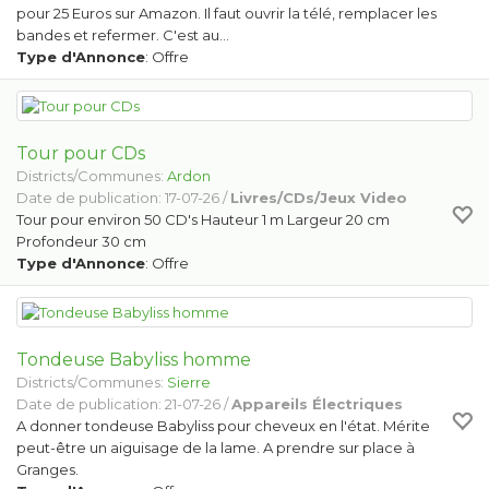
pour 25 Euros sur Amazon. Il faut ouvrir la télé, remplacer les
bandes et refermer. C'est au…
Type d'Annonce
: Offre
Tour pour CDs
Districts/Communes:
Ardon
Date de publication: 17-07-26 /
Livres/CDs/Jeux Video
Tour pour environ 50 CD's Hauteur 1 m Largeur 20 cm
Profondeur 30 cm
Type d'Annonce
: Offre
Tondeuse Babyliss homme
Districts/Communes:
Sierre
Date de publication: 21-07-26 /
Appareils Électriques
A donner tondeuse Babyliss pour cheveux en l'état. Mérite
peut-être un aiguisage de la lame. A prendre sur place à
Granges.