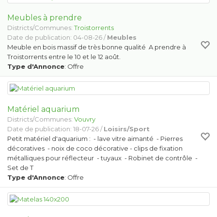
Meubles à prendre
Districts/Communes:
Troistorrents
Date de publication: 04-08-26 /
Meubles
Meuble en bois massif de très bonne qualité A prendre à
Troistorrents entre le 10 et le 12 août.
Type d'Annonce
: Offre
Matériel aquarium
Districts/Communes:
Vouvry
Date de publication: 18-07-26 /
Loisirs/Sport
Petit matériel d'aquarium : - lave vitre aimanté - Pierres
décoratives - noix de coco décorative - clips de fixation
métalliques pour réflecteur - tuyaux - Robinet de contrôle -
Set de T
Type d'Annonce
: Offre