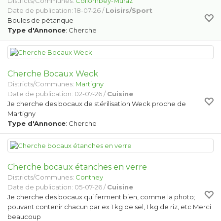
Districts/Communes:
Collombey-Muraz
Date de publication: 18-07-26 /
Loisirs/Sport
Boules de pétanque
Type d'Annonce
: Cherche
Cherche Bocaux Weck
Districts/Communes:
Martigny
Date de publication: 02-07-26 /
Cuisine
Je cherche des bocaux de stérilisation Weck proche de
Martigny
Type d'Annonce
: Cherche
Cherche bocaux étanches en verre
Districts/Communes:
Conthey
Date de publication: 05-07-26 /
Cuisine
Je cherche des bocaux qui ferment bien, comme la photo;
pouvant contenir chacun par ex 1 kg de sel, 1 kg de riz, etc Merci
beaucoup