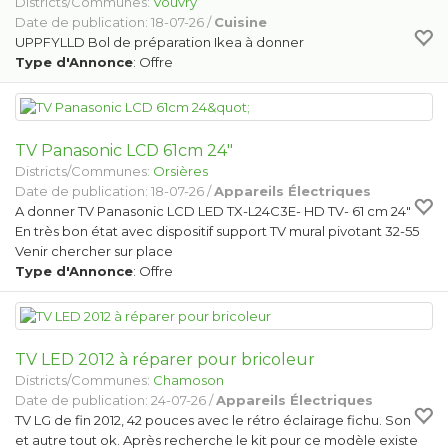
Districts/Communes:
Vouvry
Date de publication: 18-07-26 /
Cuisine
UPPFYLLD Bol de préparation Ikea à donner
Type d'Annonce
: Offre
TV Panasonic LCD 61cm 24"
Districts/Communes:
Orsières
Date de publication: 18-07-26 /
Appareils Électriques
A donner TV Panasonic LCD LED TX-L24C3E- HD TV- 61 cm 24"
En très bon état avec dispositif support TV mural pivotant 32-55
Venir chercher sur place
Type d'Annonce
: Offre
TV LED 2012 à réparer pour bricoleur
Districts/Communes:
Chamoson
Date de publication: 24-07-26 /
Appareils Électriques
TV LG de fin 2012, 42 pouces avec le rétro éclairage fichu. Son
et autre tout ok. Après recherche le kit pour ce modèle existe