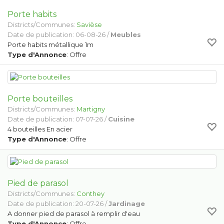
Porte habits
Districts/Communes:
Savièse
Date de publication: 06-08-26 /
Meubles
Porte habits métallique 1m
Type d'Annonce
: Offre
Porte bouteilles
Districts/Communes:
Martigny
Date de publication: 07-07-26 /
Cuisine
4 bouteilles En acier
Type d'Annonce
: Offre
Pied de parasol
Districts/Communes:
Conthey
Date de publication: 20-07-26 /
Jardinage
A donner pied de parasol à remplir d'eau
Type d'Annonce
: Offre