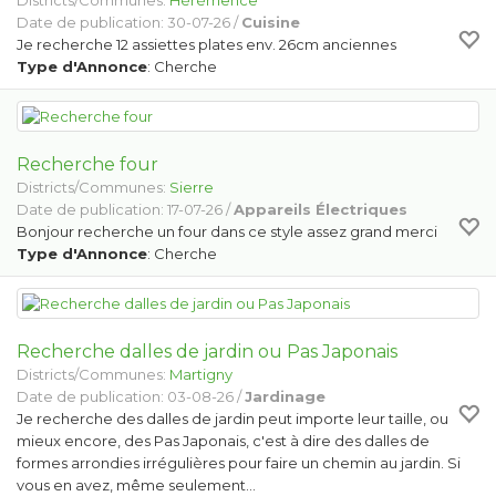
Districts/Communes:
Hérémence
Date de publication: 30-07-26 /
Cuisine
Je recherche 12 assiettes plates env. 26cm anciennes
Type d'Annonce
: Cherche
Recherche four
Districts/Communes:
Sierre
Date de publication: 17-07-26 /
Appareils Électriques
Bonjour recherche un four dans ce style assez grand merci
Type d'Annonce
: Cherche
Recherche dalles de jardin ou Pas Japonais
Districts/Communes:
Martigny
Date de publication: 03-08-26 /
Jardinage
Je recherche des dalles de jardin peut importe leur taille, ou
mieux encore, des Pas Japonais, c'est à dire des dalles de
formes arrondies irrégulières pour faire un chemin au jardin. Si
vous en avez, même seulement…