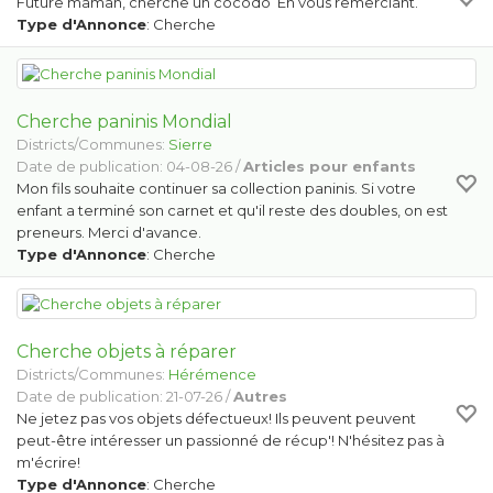
Future maman, cherche un cocodo En vous remerciant.
Type d'Annonce
: Cherche
Cherche paninis Mondial
Districts/Communes:
Sierre
Date de publication: 04-08-26 /
Articles pour enfants
Mon fils souhaite continuer sa collection paninis. Si votre
enfant a terminé son carnet et qu'il reste des doubles, on est
preneurs. Merci d'avance.
Type d'Annonce
: Cherche
Cherche objets à réparer
Districts/Communes:
Hérémence
Date de publication: 21-07-26 /
Autres
Ne jetez pas vos objets défectueux! Ils peuvent peuvent
peut-être intéresser un passionné de récup'! N'hésitez pas à
m'écrire!
Type d'Annonce
: Cherche