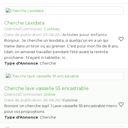
Cherche Lexidata
Districts/Communes:
Conthey
Date de publication: 23-06-26 /
Articles pour enfants
Bonjour, Je cherche un lexidata, si quelqu'un en a un qui
traine dans un tiroir ou au grenier. C'est pour mon fils de 8 ans,
tdah, on aimerait travailler pendant l'été avant la rentrée
prochaine. N'ayant ni tablette, ni…
Type d'Annonce
: Cherche
Cherche lave vaisselle 55 encastrable
Districts/Communes:
Grône
Date de publication: 26-06-26 /
Cuisine
Bonsoir on cherche svpl 1 Lave vaisselle 55 encastrable merci
pour vos propositions
Type d'Annonce
: Cherche