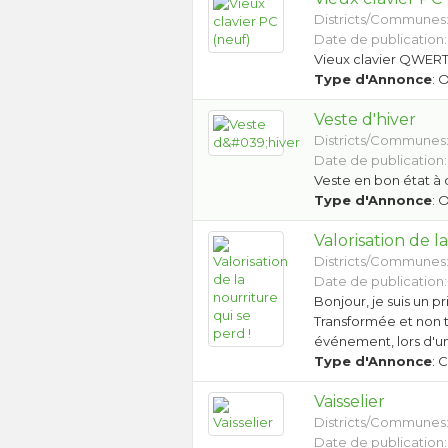
Districts/Communes
Date de publication:
Vieux clavier QWERTZ
Type d'Annonce
: 
Veste d'hiver
Districts/Communes
Date de publication:
Veste en bon état à
Type d'Annonce
: 
Valorisation de l
Districts/Communes
Date de publication:
Bonjour, je suis un pr
Transformée et non t
événement, lors d'u
Type d'Annonce
: 
Vaisselier
Districts/Communes
Date de publication: