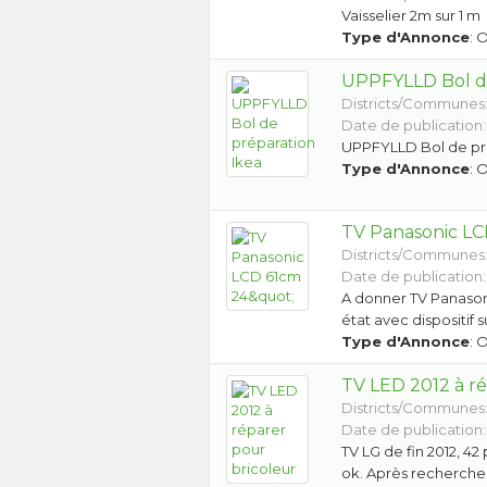
Vaisselier 2m sur 1 m
Type d'Annonce
: 
UPPFYLLD Bol de
Districts/Communes
Date de publication:
UPPFYLLD Bol de pr
Type d'Annonce
: 
TV Panasonic LC
Districts/Communes
Date de publication:
A donner TV Panason
état avec dispositif 
Type d'Annonce
: 
TV LED 2012 à ré
Districts/Communes
Date de publication:
TV LG de fin 2012, 42
ok. Après recherche 