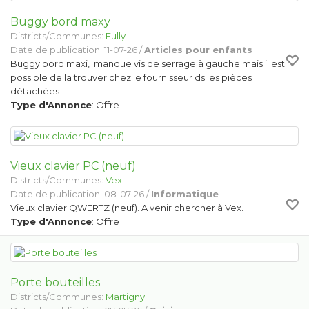
Buggy bord maxy
Districts/Communes:
Fully
Date de publication: 11-07-26 /
Articles pour enfants
Buggy bord maxi, manque vis de serrage à gauche mais il est
possible de la trouver chez le fournisseur ds les pièces
détachées
Type d'Annonce
: Offre
Vieux clavier PC (neuf)
Districts/Communes:
Vex
Date de publication: 08-07-26 /
Informatique
Vieux clavier QWERTZ (neuf). A venir chercher à Vex.
Type d'Annonce
: Offre
Porte bouteilles
Districts/Communes:
Martigny