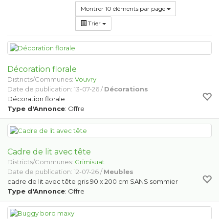
Montrer 10 éléments par page
Trier
Décoration florale
Districts/Communes:
Vouvry
Date de publication: 13-07-26 /
Décorations
Décoration florale
Type d'Annonce
: Offre
Cadre de lit avec tête
Districts/Communes:
Grimisuat
Date de publication: 12-07-26 /
Meubles
cadre de lit avec tête gris 90 x 200 cm SANS sommier
Type d'Annonce
: Offre