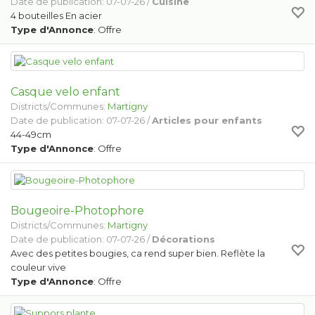
Date de publication: 07-07-26 /
Cuisine
4 bouteilles En acier
Type d'Annonce
: Offre
Casque velo enfant
Districts/Communes:
Martigny
Date de publication: 07-07-26 /
Articles pour enfants
44-49cm
Type d'Annonce
: Offre
Bougeoire-Photophore
Districts/Communes:
Martigny
Date de publication: 07-07-26 /
Décorations
Avec des petites bougies, ca rend super bien. Reflète la
couleur vive
Type d'Annonce
: Offre