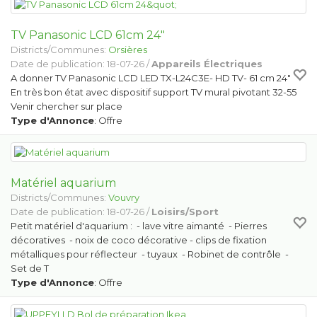
TV Panasonic LCD 61cm 24"
Districts/Communes:
Orsières
Date de publication: 18-07-26 /
Appareils Électriques
A donner TV Panasonic LCD LED TX-L24C3E- HD TV- 61 cm 24"
En très bon état avec dispositif support TV mural pivotant 32-55
Venir chercher sur place
Type d'Annonce
: Offre
Matériel aquarium
Districts/Communes:
Vouvry
Date de publication: 18-07-26 /
Loisirs/Sport
Petit matériel d'aquarium : - lave vitre aimanté - Pierres
décoratives - noix de coco décorative - clips de fixation
métalliques pour réflecteur - tuyaux - Robinet de contrôle -
Set de T
Type d'Annonce
: Offre