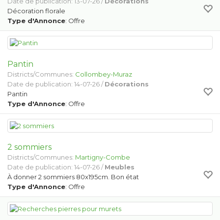
Date de publication: 13-07-26 /
Décorations
Décoration florale
Type d'Annonce
: Offre
Pantin
Districts/Communes:
Collombey-Muraz
Date de publication: 14-07-26 /
Décorations
Pantin
Type d'Annonce
: Offre
2 sommiers
Districts/Communes:
Martigny-Combe
Date de publication: 14-07-26 /
Meubles
À donner 2 sommiers 80x195cm. Bon état
Type d'Annonce
: Offre