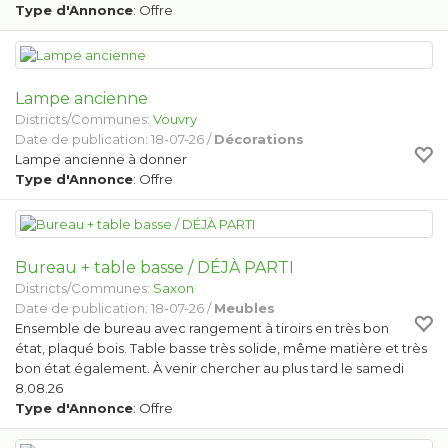
Type d'Annonce
: Offre
Lampe ancienne
Districts/Communes:
Vouvry
Date de publication: 18-07-26 /
Décorations
Lampe ancienne à donner
Type d'Annonce
: Offre
Bureau + table basse / DÉJÀ PARTI
Districts/Communes:
Saxon
Date de publication: 18-07-26 /
Meubles
Ensemble de bureau avec rangement à tiroirs en très bon
état, plaqué bois. Table basse très solide, même matière et très
bon état également. À venir chercher au plus tard le samedi
8.08.26
Type d'Annonce
: Offre