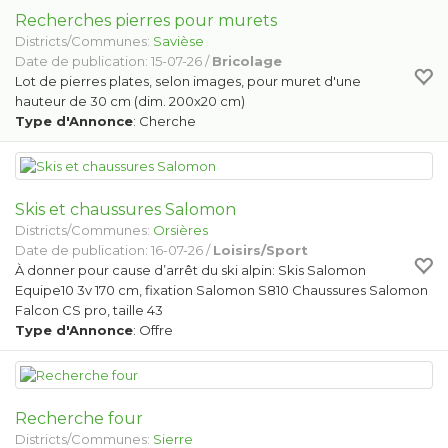
Recherches pierres pour murets
Districts/Communes:
Savièse
Date de publication: 15-07-26 /
Bricolage
Lot de pierres plates, selon images, pour muret d'une
hauteur de 30 cm (dim. 200x20 cm)
Type d'Annonce
: Cherche
Skis et chaussures Salomon
Districts/Communes:
Orsières
Date de publication: 16-07-26 /
Loisirs/Sport
À donner pour cause d’arrêt du ski alpin: Skis Salomon
Equipe10 3v 170 cm, fixation Salomon S810 Chaussures Salomon
Falcon CS pro, taille 43
Type d'Annonce
: Offre
Recherche four
Districts/Communes:
Sierre