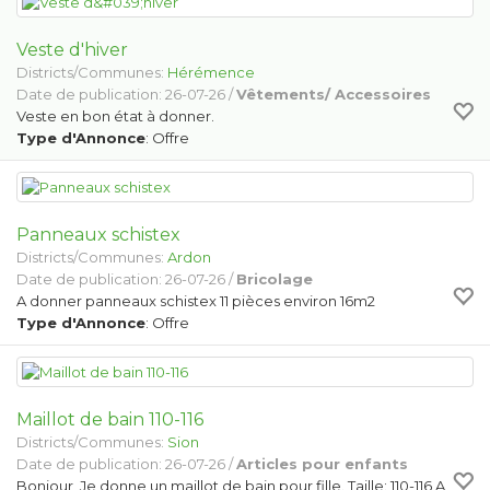
Veste d'hiver
Districts/Communes:
Hérémence
Date de publication: 26-07-26 /
Vêtements/ Accessoires
Veste en bon état à donner.
Type d'Annonce
: Offre
Panneaux schistex
Districts/Communes:
Ardon
Date de publication: 26-07-26 /
Bricolage
A donner panneaux schistex 11 pièces environ 16m2
Type d'Annonce
: Offre
Maillot de bain 110-116
Districts/Communes:
Sion
Date de publication: 26-07-26 /
Articles pour enfants
Bonjour, Je donne un maillot de bain pour fille. Taille: 110-116 A