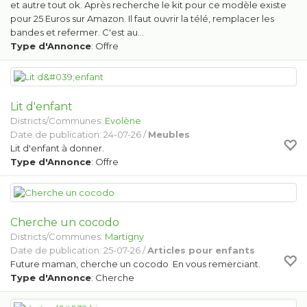
et autre tout ok. Après recherche le kit pour ce modèle existe
pour 25 Euros sur Amazon. Il faut ouvrir la télé, remplacer les
bandes et refermer. C'est au…
Type d'Annonce
: Offre
Lit d'enfant
Districts/Communes:
Evolène
Date de publication: 24-07-26 /
Meubles
Lit d'enfant à donner.
Type d'Annonce
: Offre
Cherche un cocodo
Districts/Communes:
Martigny
Date de publication: 25-07-26 /
Articles pour enfants
Future maman, cherche un cocodo En vous remerciant.
Type d'Annonce
: Cherche