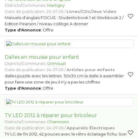
Districts/Communes:
Martigny
Date de publication: 23-07-26 /
Livres/CDs/Jeux Video
Manuels d'anglais FOCUS : Students book 1 et Workbook 2 /
Edition Pearson / niveau collège A donner
Type d'Annonce
: Offre
Dalles en mousse pour enfant
Districts/Communes:
Grimisuat
Date de publication: 24-07-26 /
Articles pour enfants
dalles puzzle avec les lettres 30x30 cm la dalle à assembler
pour faire une zone de jeu il n'y a pas les chiffres
Type d'Annonce
: Offre
TV LED 2012 à réparer pour bricoleur
Districts/Communes:
Chamoson
Date de publication: 24-07-26 /
Appareils Électriques
TV LG de fin 2012, 42 pouces avec le rétro éclairage fichu. Son