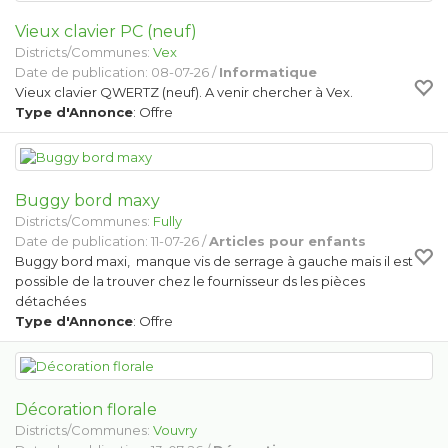
Vieux clavier PC (neuf)
Districts/Communes:
Vex
Date de publication: 08-07-26 /
Informatique
Vieux clavier QWERTZ (neuf). A venir chercher à Vex.
Type d'Annonce
: Offre
Buggy bord maxy
Districts/Communes:
Fully
Date de publication: 11-07-26 /
Articles pour enfants
Buggy bord maxi, manque vis de serrage à gauche mais il est
possible de la trouver chez le fournisseur ds les pièces
détachées
Type d'Annonce
: Offre
Décoration florale
Districts/Communes:
Vouvry