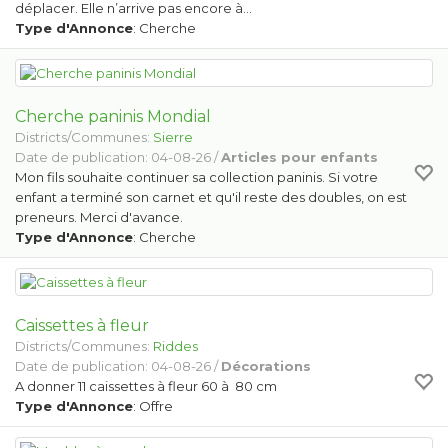
déplacer. Elle n’arrive pas encore à…
Type d'Annonce
: Cherche
Cherche paninis Mondial
Districts/Communes:
Sierre
Date de publication: 04-08-26 /
Articles pour enfants
Mon fils souhaite continuer sa collection paninis. Si votre
enfant a terminé son carnet et qu'il reste des doubles, on est
preneurs. Merci d'avance.
Type d'Annonce
: Cherche
Caissettes à fleur
Districts/Communes:
Riddes
Date de publication: 04-08-26 /
Décorations
A donner 11 caissettes à fleur 60 à 80 cm
Type d'Annonce
: Offre