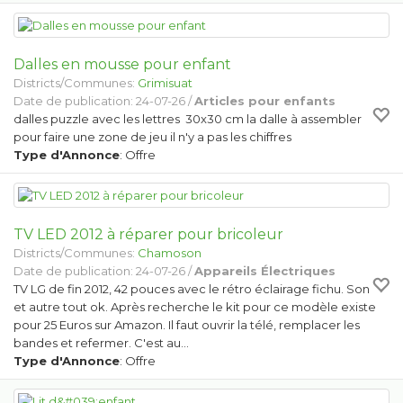
Dalles en mousse pour enfant
Districts/Communes:
Grimisuat
Date de publication: 24-07-26 /
Articles pour enfants
dalles puzzle avec les lettres 30x30 cm la dalle à assembler
pour faire une zone de jeu il n'y a pas les chiffres
Type d'Annonce
: Offre
TV LED 2012 à réparer pour bricoleur
Districts/Communes:
Chamoson
Date de publication: 24-07-26 /
Appareils Électriques
TV LG de fin 2012, 42 pouces avec le rétro éclairage fichu. Son
et autre tout ok. Après recherche le kit pour ce modèle existe
pour 25 Euros sur Amazon. Il faut ouvrir la télé, remplacer les
bandes et refermer. C'est au…
Type d'Annonce
: Offre