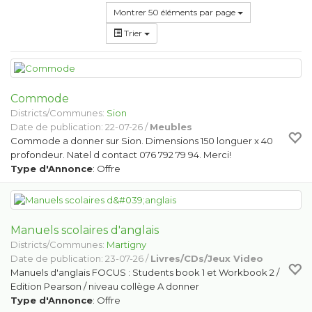
Montrer 50 éléments par page
Trier
Commode
Districts/Communes:
Sion
Date de publication: 22-07-26 /
Meubles
Commode a donner sur Sion. Dimensions 150 longuer x 40
profondeur. Natel d contact 076 792 79 94. Merci!
Type d'Annonce
: Offre
Manuels scolaires d'anglais
Districts/Communes:
Martigny
Date de publication: 23-07-26 /
Livres/CDs/Jeux Video
Manuels d'anglais FOCUS : Students book 1 et Workbook 2 /
Edition Pearson / niveau collège A donner
Type d'Annonce
: Offre