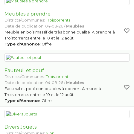
Meubles à prendre
Districts/Communes:
Troistorrents
Date de publication: 04-08-26 /
Meubles
Meuble en bois massif de très bonne qualité A prendre à
Troistorrents entre le 10 et le 12 août.
Type d'Annonce
: Offre
Fauteuil et pouf
Districts/Communes:
Troistorrents
Date de publication: 04-08-26 /
Meubles
Fauteuil et pouf confortables à donner . A retirer à
Troistorrents entre le 10 et le 12 août.
Type d'Annonce
: Offre
Divers Jouets
Districts/Communes:
Sion