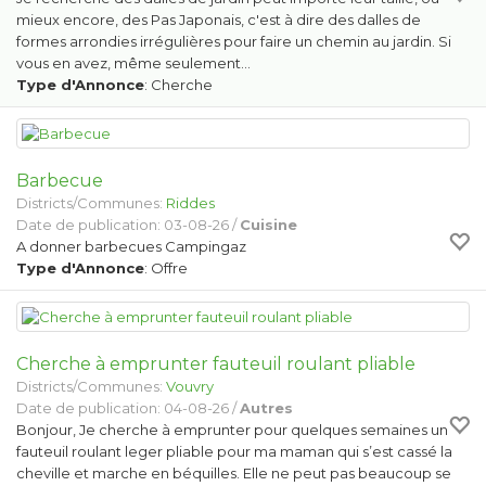
mieux encore, des Pas Japonais, c'est à dire des dalles de
formes arrondies irrégulières pour faire un chemin au jardin. Si
vous en avez, même seulement…
Type d'Annonce
: Cherche
Barbecue
Districts/Communes:
Riddes
Date de publication: 03-08-26 /
Cuisine
A donner barbecues Campingaz
Type d'Annonce
: Offre
Cherche à emprunter fauteuil roulant pliable
Districts/Communes:
Vouvry
Date de publication: 04-08-26 /
Autres
Bonjour, Je cherche à emprunter pour quelques semaines un
fauteuil roulant leger pliable pour ma maman qui s’est cassé la
cheville et marche en béquilles. Elle ne peut pas beaucoup se