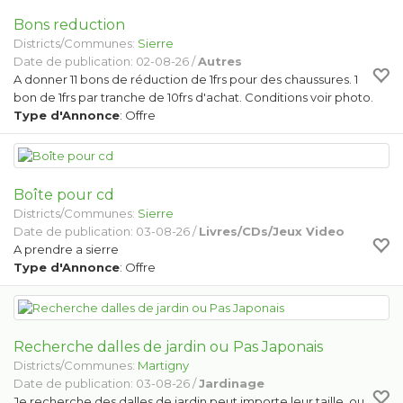
Bons reduction
Districts/Communes:
Sierre
Date de publication: 02-08-26 /
Autres
A donner 11 bons de réduction de 1frs pour des chaussures. 1
bon de 1frs par tranche de 10frs d'achat. Conditions voir photo.
Type d'Annonce
: Offre
Boîte pour cd
Districts/Communes:
Sierre
Date de publication: 03-08-26 /
Livres/CDs/Jeux Video
A prendre a sierre
Type d'Annonce
: Offre
Recherche dalles de jardin ou Pas Japonais
Districts/Communes:
Martigny
Date de publication: 03-08-26 /
Jardinage
Je recherche des dalles de jardin peut importe leur taille, ou