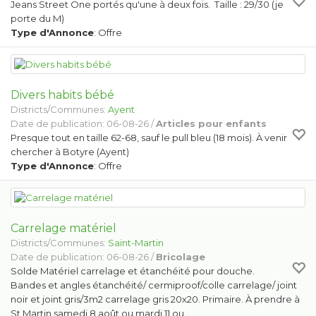
Jeans Street One portés qu'une à deux fois. Taille : 29/30 (je
porte du M)
Type d'Annonce
: Offre
Divers habits bébé
Districts/Communes:
Ayent
Date de publication: 06-08-26 /
Articles pour enfants
Presque tout en taille 62-68, sauf le pull bleu (18 mois). À venir
chercher à Botyre (Ayent)
Type d'Annonce
: Offre
Carrelage matériel
Districts/Communes:
Saint-Martin
Date de publication: 06-08-26 /
Bricolage
Solde Matériel carrelage et étanchéité pour douche.
Bandes et angles étanchéité/ cermiproof/colle carrelage/ joint
noir et joint gris/3m2 carrelage gris 20x20. Primaire. À prendre à
St Martin samedi 8 août ou mardi 11 ou…