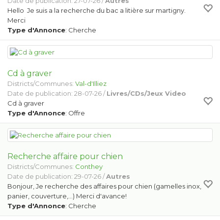
Date de publication: 27-07-26 /
Autres
Hello Je suis a la recherche du bac a litière sur martigny.
Merci
Type d'Annonce
: Cherche
Cd à graver
Districts/Communes:
Val-d'Illiez
Date de publication: 28-07-26 /
Livres/CDs/Jeux Video
Cd à graver
Type d'Annonce
: Offre
Recherche affaire pour chien
Districts/Communes:
Conthey
Date de publication: 29-07-26 /
Autres
Bonjour, Je recherche des affaires pour chien (gamelles inox,
panier, couverture,...) Merci d'avance!
Type d'Annonce
: Cherche