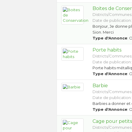
Boites de Conser
Districts/Communes
Date de publication:
Bonjour, Je donne pl
Sion. Merci
Type d'Annonce
: 
Porte habits
Districts/Communes
Date de publication:
Porte habits métalli
Type d'Annonce
: 
Barbie
Districts/Communes
Date de publication:
Barbies a donner et 
Type d'Annonce
: 
Cage pour petit
Districts/Communes