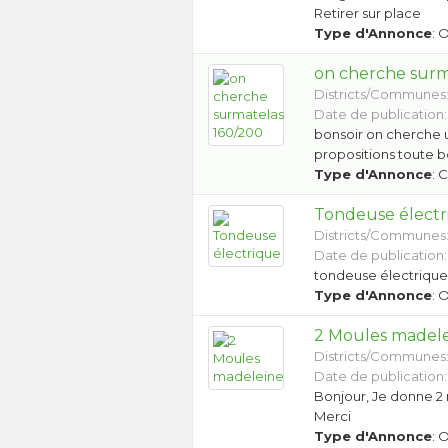
Retirer sur place
Type d'Annonce
: 
on cherche surm
Districts/Communes
Date de publication:
bonsoir on cherche 
propositions toute b
Type d'Annonce
: 
Tondeuse électr
Districts/Communes
Date de publication:
tondeuse électrique 
Type d'Annonce
: 
2 Moules madel
Districts/Communes
Date de publication:
Bonjour, Je donne 2 
Merci
Type d'Annonce
: 