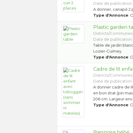
Date de publication:
A donner, canapé 2 p
Type d'Annonce
: 
Plastic garden t
Districts/Communes
Date de publication:
Table de jardin blanc
Lozier-Cuimey.
Type d'Annonce
: 
Cadre de lit enf
Districts/Communes
Date de publication:
A donner cadre de li
en bon état (pin mass
206 cm. Largeur env.
Type d'Annonce
: 
Baignoire bébé