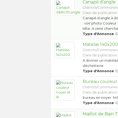
Canapé d'angle
Districts/Communes
Date de publication:
Canapé d angle à do
: voir photo Couleur 
tête A venir cherch
Type d'Annonce
: 
Matelas 140x20
Districts/Communes
Date de publication:
A donner un matelas 
déchetterie
Type d'Annonce
: 
Bureau couleur n
Districts/Communes
Date de publication:
bureau en noyer 1m1
Type d'Annonce
: 
Maillot de Bain 