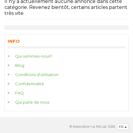
Il n'y a actuellement aucune annonce dans cette
catégorie. Revenez bientôt, certains articles partent
très vite.
INFO
Qui sommes-nous?
Blog
Conditions d'utilisation
Confidentialité
FAQ
Qui parle de nous
© Association La Récup' 2026
FR